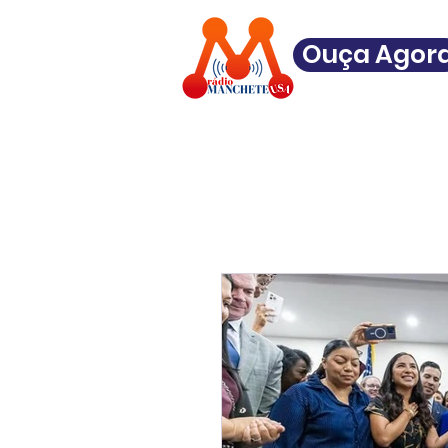
Ouça Agor