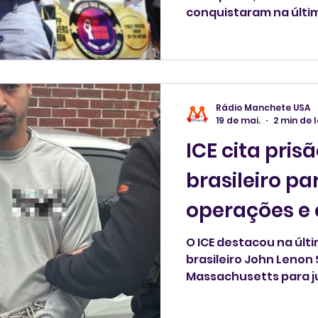
conquistaram na últim
formar o primeiro sind
Estados Unidos, um m
para organizar os tra
economy* (economia de
como prestadores de
Rádio Manchete USA
pela legislação trabal
19 de mai.
2 min de 
ICE cita pris
brasileiro par
operações e
de construç
O ICE destacou na últ
brasileiro John Lenon
Massachusetts para ju
expulsar "os piores e
Unidos e coloca na mi