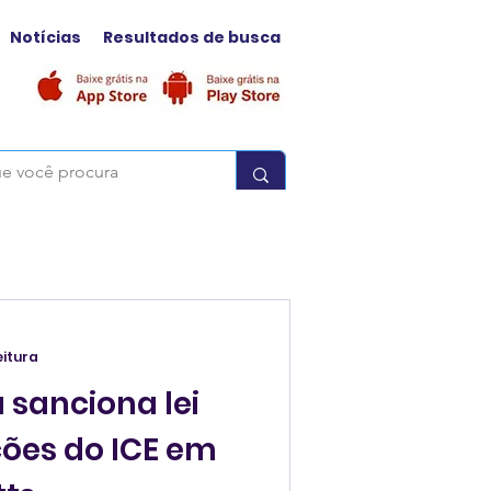
Notícias
Resultados de busca
eitura
sanciona lei
ções do ICE em