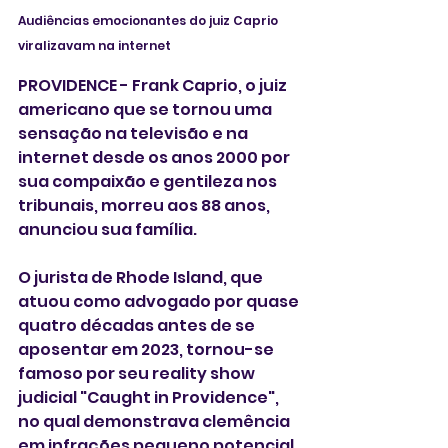
Audiências emocionantes do juiz Caprio 
viralizavam na internet
PROVIDENCE - Frank Caprio, o juiz 
americano que se tornou uma 
sensação na televisão e na 
internet desde os anos 2000 por 
sua compaixão e gentileza nos 
tribunais, morreu aos 88 anos, 
anunciou sua família. 
O jurista de Rhode Island, que 
atuou como advogado por quase 
quatro décadas antes de se 
aposentar em 2023, tornou-se 
famoso por seu reality show 
judicial "Caught in Providence", 
no qual demonstrava clemência 
em infrações pequeno potencial 