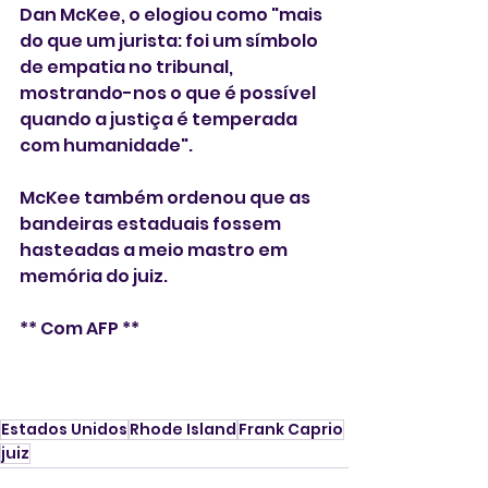
Dan McKee, o elogiou como "mais 
do que um jurista: foi um símbolo 
de empatia no tribunal, 
mostrando-nos o que é possível 
quando a justiça é temperada 
com humanidade". 
McKee também ordenou que as 
bandeiras estaduais fossem 
hasteadas a meio mastro em 
memória do juiz. 
** Com AFP **
Estados Unidos
Rhode Island
Frank Caprio
juiz