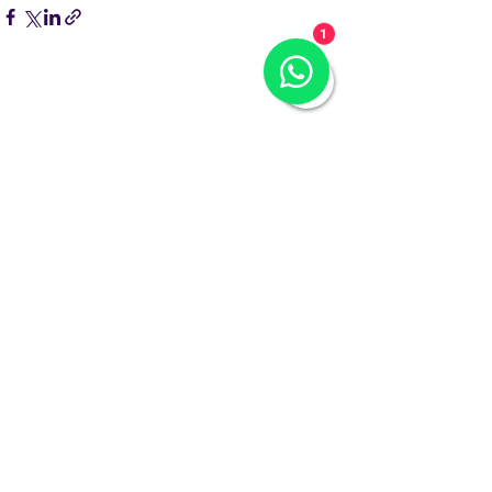
1
Comentários