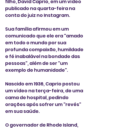
filho, David Caprio, em um vídeo 
publicado na quarta-feira na 
conta do juiz no Instagram. 
Sua família afirmou em um 
comunicado que ele era "amado 
em todo o mundo por sua 
profunda compaixão, humildade 
e fé inabalável na bondade das 
pessoas", além de ser "um 
exemplo de humanidade".
Nascido em 1936, Caprio postou 
um vídeo na terça-feira, de uma 
cama de hospital, pedindo 
orações após sofrer um "revés" 
em sua saúde. 
O governador de Rhode Island, 