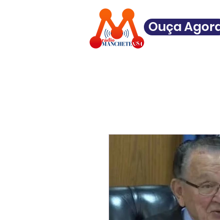
Ouça Agor