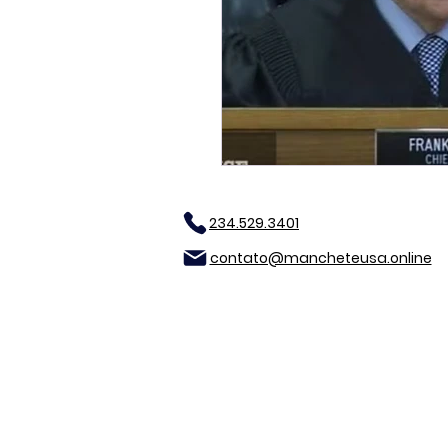
234.529.3401
contato@mancheteusa.online