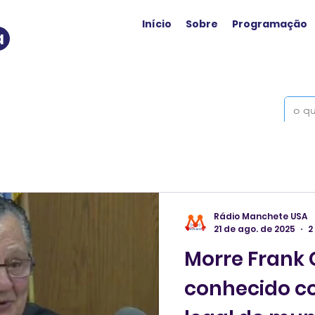
Início
Sobre
Programação
a
Rádio Manchete USA
21 de ago. de 2025
2
Morre Frank 
conhecido co