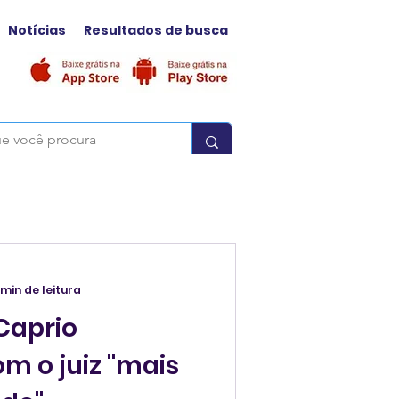
Notícias
Resultados de busca
 min de leitura
Caprio
m o juiz "mais