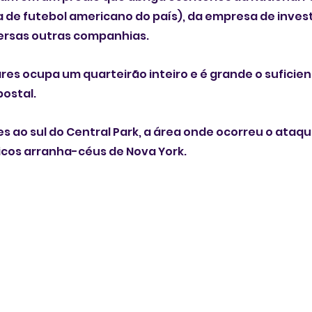
iva de futebol americano do país), da empresa de inve
versas outras companhias.
res ocupa um quarteirão inteiro e é grande o suficien
postal.
s ao sul do Central Park, a área onde ocorreu o ataque
icos arranha-céus de Nova York.