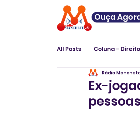
Ouça Agor
All Posts
Coluna - Direit
Rádio Manchet
Ex-joga
pessoas