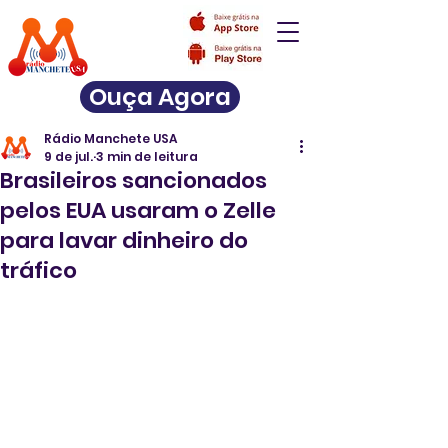
Ouça Agora
Rádio Manchete USA
9 de jul.
3 min de leitura
Brasileiros sancionados
pelos EUA usaram o Zelle
para lavar dinheiro do
tráfico