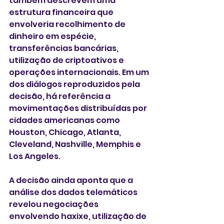
também descrevem uma 
estrutura financeira que 
envolveria recolhimento de 
dinheiro em espécie, 
transferências bancárias, 
utilização de criptoativos e 
operações internacionais. Em um 
dos diálogos reproduzidos pela 
decisão, há referência a 
movimentações distribuídas por 
cidades americanas como 
Houston, Chicago, Atlanta, 
Cleveland, Nashville, Memphis e 
Los Angeles.
A decisão ainda aponta que a 
análise dos dados telemáticos 
revelou negociações 
envolvendo haxixe, utilização de 