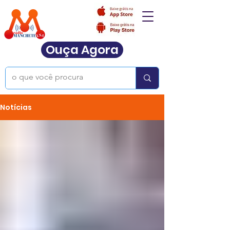
Ouça Agora
Notícias