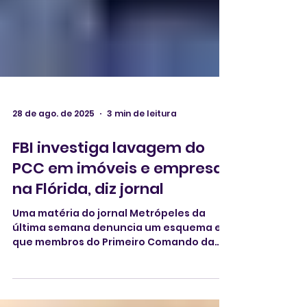
28 de ago. de 2025
3 min de leitura
FBI investiga lavagem do
PCC em imóveis e empresas
na Flórida, diz jornal
Uma matéria do jornal Metrópeles da
última semana denuncia um esquema em