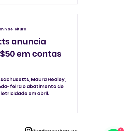
 min de leitura
ts anuncia
S$50 em contas
sachusetts, Maura Healey,
da-feira o abatimento de
etricidade em abril.
1