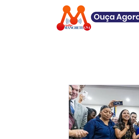
Ouça Agor