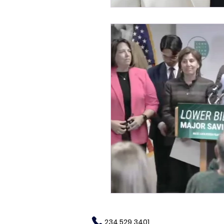
234.529.3401