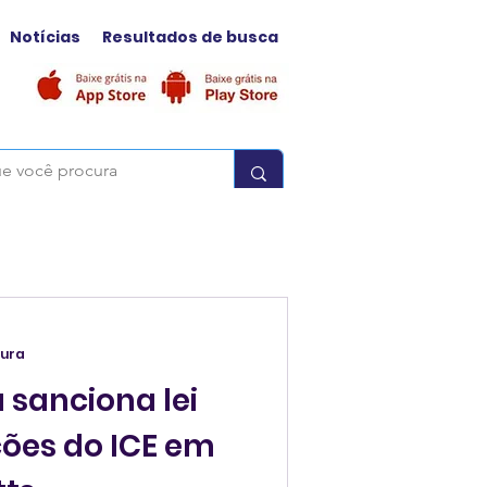
Notícias
Resultados de busca
tura
sanciona lei
ções do ICE em