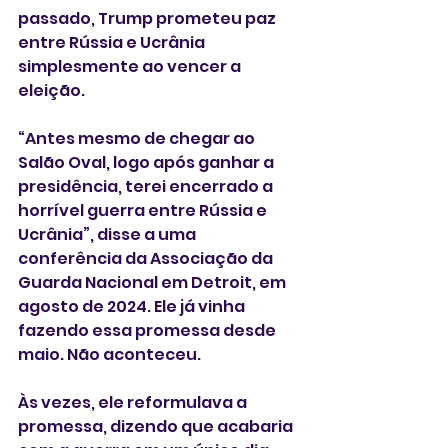
passado, Trump prometeu paz 
entre Rússia e Ucrânia 
simplesmente ao vencer a 
eleição.
“Antes mesmo de chegar ao 
Salão Oval, logo após ganhar a 
presidência, terei encerrado a 
horrível guerra entre Rússia e 
Ucrânia”, disse a uma 
conferência da Associação da 
Guarda Nacional em Detroit, em 
agosto de 2024. Ele já vinha 
fazendo essa promessa desde 
maio. Não aconteceu.
Às vezes, ele reformulava a 
promessa, dizendo que acabaria 