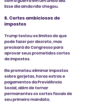
com a guerra em um único dia. 
Esse dia ainda não chegou.
6. Cortes ambiciosos de 
impostos
Trump testou os limites do que 
pode fazer por decreto, mas 
precisará do Congresso para 
aprovar seus prometidos cortes 
de impostos.
Ele prometeu eliminar impostos 
sobre gorjetas, horas extras e 
pagamentos da Previdência 
Social, além de tornar 
permanentes os cortes fiscais de 
seu primeiro mandato.