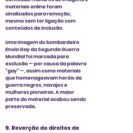
materiais online foram 
sinalizados para remoção, 
mesmo sem ter ligação com 
conteúdos de inclusão.
Uma imagem do bombardeiro 
Enola Gay da Segunda Guerra 
Mundial foi marcada para 
exclusão — por causa da palavra 
“gay” —, assim como materiais 
que homenageavam heróis de 
guerra negros, navajos e 
mulheres pioneiras. A maior 
parte do material acabou sendo 
preservada.
9. Reverção do direitos de 