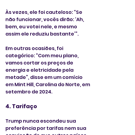
Às vezes, ele foi cauteloso: “Se 
não funcionar, vocês dirão: ‘Ah, 
bem, eu votei nele, e mesmo 
assim ele reduziu bastante’”.
Em outras ocasiões, foi 
categórico: “Com meu plano, 
vamos cortar os preços de 
energia e eletricidade pela 
metade”, disse em um comício 
em Mint Hill, Carolina do Norte, em 
setembro de 2024.
4. Tarifaço
Trump nunca escondeu sua 
preferência por tarifas nem sua 