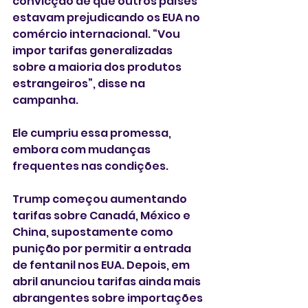
convicção de que outros países 
estavam prejudicando os EUA no 
comércio internacional. “Vou 
impor tarifas generalizadas 
sobre a maioria dos produtos 
estrangeiros”, disse na 
campanha.
Ele cumpriu essa promessa, 
embora com mudanças 
frequentes nas condições.
Trump começou aumentando 
tarifas sobre Canadá, México e 
China, supostamente como 
punição por permitir a entrada 
de fentanil nos EUA. Depois, em 
abril anunciou tarifas ainda mais 
abrangentes sobre importações 