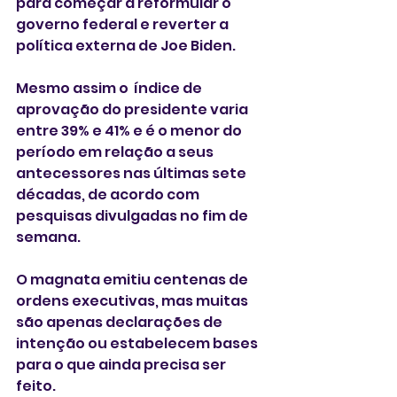
para começar a reformular o 
governo federal e reverter a 
política externa de Joe Biden.
Mesmo assim o  índice de 
aprovação do presidente varia 
entre 39% e 41% e é o menor do 
período em relação a seus 
antecessores nas últimas sete 
décadas, de acordo com 
pesquisas divulgadas no fim de 
semana.
O magnata emitiu centenas de 
ordens executivas, mas muitas 
são apenas declarações de 
intenção ou estabelecem bases 
para o que ainda precisa ser 
feito.