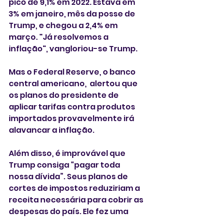
pico de 9,1% em 2022. Estava em 
3% em janeiro, mês da posse de 
Trump, e chegou a 2,4% em 
março. "Já resolvemos a 
inflação", vangloriou-se Trump.
Mas o Federal Reserve, o banco 
central americano,  alertou que 
os planos do presidente de 
aplicar tarifas contra produtos 
importados provavelmente irá 
alavancar a inflação.
Além disso, é improvável que 
Trump consiga “pagar toda 
nossa dívida”. Seus planos de 
cortes de impostos reduziriam a 
receita necessária para cobrir as 
despesas do país. Ele fez uma 