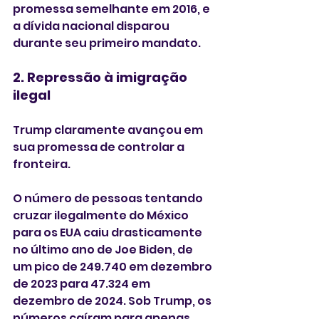
promessa semelhante em 2016, e 
a dívida nacional disparou 
durante seu primeiro mandato.
2. Repressão à imigração 
ilegal
Trump claramente avançou em 
sua promessa de controlar a 
fronteira.
O número de pessoas tentando 
cruzar ilegalmente do México 
para os EUA caiu drasticamente 
no último ano de Joe Biden, de 
um pico de 249.740 em dezembro 
de 2023 para 47.324 em 
dezembro de 2024. Sob Trump, os 
números caíram para apenas 