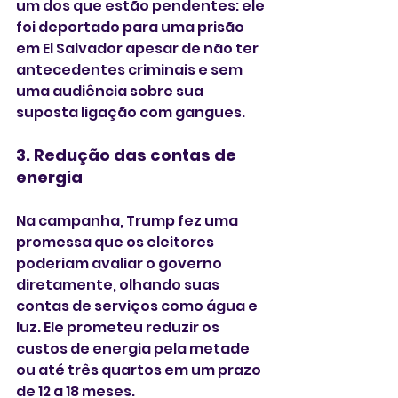
um dos que estão pendentes: ele 
foi deportado para uma prisão 
em El Salvador apesar de não ter 
antecedentes criminais e sem 
uma audiência sobre sua 
suposta ligação com gangues.
3. Redução das contas de 
energia
Na campanha, Trump fez uma 
promessa que os eleitores 
poderiam avaliar o governo 
diretamente, olhando suas 
contas de serviços como água e 
luz. Ele prometeu reduzir os 
custos de energia pela metade 
ou até três quartos em um prazo 
de 12 a 18 meses.