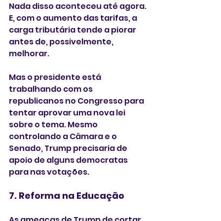
Nada disso aconteceu até agora. 
E, com o aumento das tarifas, a 
carga tributária tende a piorar 
antes de, possivelmente, 
melhorar.
Mas o presidente está 
trabalhando com os 
republicanos no Congresso para 
tentar aprovar uma nova lei 
sobre o tema. Mesmo 
controlando a Câmara e o 
Senado, Trump precisaria de 
apoio de alguns democratas 
para nas votações.
7. Reforma na Educação
As ameaças de Trump de cortar 