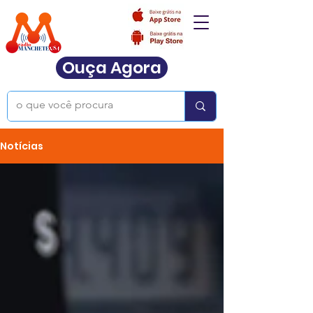
Ouça Agora
Notícias