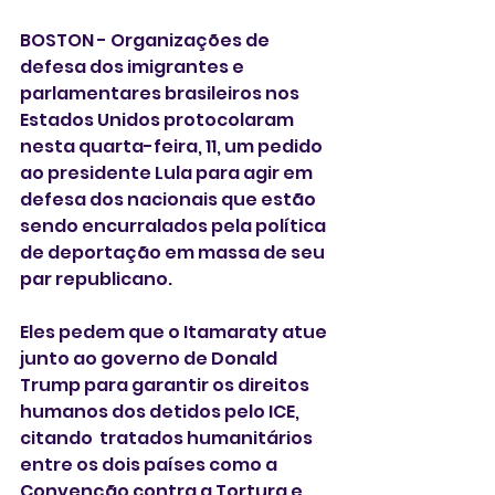
BOSTON - Organizações de 
defesa dos imigrantes e 
parlamentares brasileiros nos 
Estados Unidos protocolaram 
nesta quarta-feira, 11, um pedido 
ao presidente Lula para agir em 
defesa dos nacionais que estão 
sendo encurralados pela política 
de deportação em massa de seu 
par republicano.
Eles pedem que o Itamaraty atue 
junto ao governo de Donald 
Trump para garantir os direitos 
humanos dos detidos pelo ICE, 
citando  tratados humanitários 
entre os dois países como a 
Convenção contra a Tortura e 