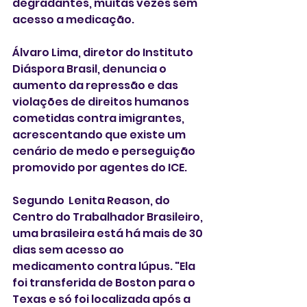
degradantes, muitas vezes sem 
acesso a medicação.  
Álvaro Lima, diretor do Instituto 
Diáspora Brasil, denuncia o 
aumento da repressão e das 
violações de direitos humanos 
cometidas contra imigrantes, 
acrescentando que existe um 
cenário de medo e perseguição 
promovido por agentes do ICE.
Segundo  Lenita Reason, do 
Centro do Trabalhador Brasileiro, 
uma brasileira está há mais de 30 
dias sem acesso ao  
medicamento contra lúpus. "Ela 
foi transferida de Boston para o 
Texas e só foi localizada após a 