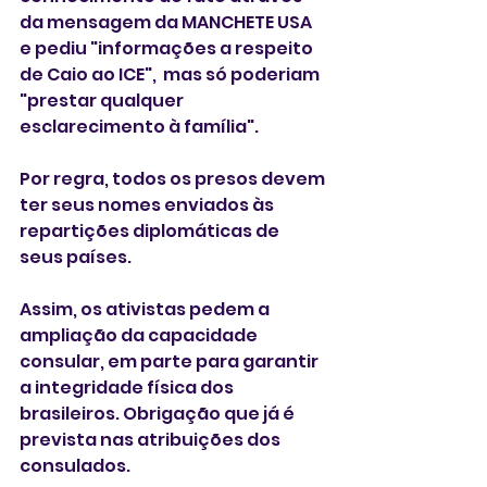
da mensagem da MANCHETE USA 
e pediu "informações a respeito 
de Caio ao ICE",  mas só poderiam 
"prestar qualquer 
esclarecimento à família".
Por regra, todos os presos devem 
ter seus nomes enviados às 
repartições diplomáticas de 
seus países. 
Assim, os ativistas pedem a 
ampliação da capacidade 
consular, em parte para garantir 
a integridade física dos 
brasileiros. Obrigação que já é 
prevista nas atribuições dos 
consulados. 