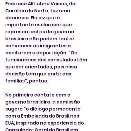
Embrace All Latino Voices, da 
Carolina do Norte, faz uma 
denúncia. Ele diz que é 
importante esclarecer que 
representantes do governo 
brasileiro não podem tentar 
convencer os imigrantes a 
aceitarem a deportação. "Os 
funcionários dos consulados têm 
que ser orientados, pois essa 
decisão tem que partir das 
famílias", pontua.  
No primeiro contato com o 
governo brasileiro, a comissão 
sugere "o diálogo permanente 
com a Embaixada do Brasil nos 
EUA, inspirado na experiência do 
Consulado-Geral do Brasil em 