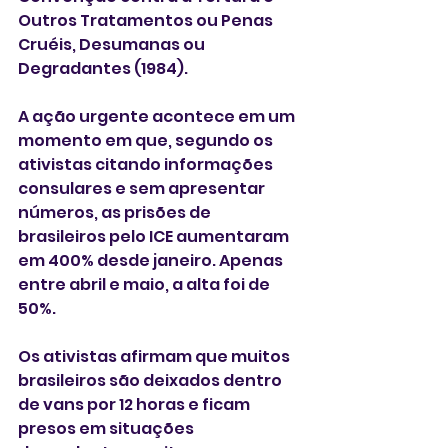
Outros Tratamentos ou Penas 
Cruéis, Desumanas ou 
Degradantes (1984). 
A ação urgente acontece em um 
momento em que, segundo os 
ativistas citando informações 
consulares e sem apresentar 
números, as prisões de 
brasileiros pelo ICE aumentaram 
em 400% desde janeiro. Apenas 
entre abril e maio, a alta foi de 
50%.
Os ativistas afirmam que muitos 
brasileiros são deixados dentro 
de vans por 12 horas e ficam 
presos em situações 