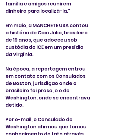
família e amigos reunirem 
dinheiro para localizá-la."
Em maio, a MANCHETE USA contou 
a história de Caio Julio, brasileiro 
de 19 anos, que adoeceu sob 
custódia do ICE em um presídio 
da Virgínia.  
Na época, a reportagem entrou 
em contato com os Consulados 
de Boston, jurisdição onde o 
brasileiro foi preso, e o de 
Washington, onde se encontrava 
detido. 
Por e-mail, o Consulado de 
Washington afirmou que tomou 
conhecimento do fato através 