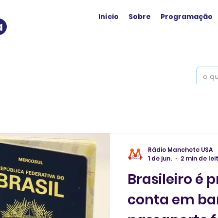
Início
Sobre
Programação
a
Rádio Manchete USA
1 de jun.
2 min de lei
Brasileiro é 
conta em b