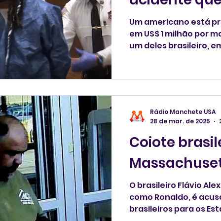
brasileiro
Um americano está pr
em US$ 1 milhão por m
um deles brasileiro, e
Rádio Manchete USA
28 de mar. de 2025
Coiote brasil
Massachuset
O brasileiro Flávio Al
como Ronaldo, é acus
brasileiros para os Es