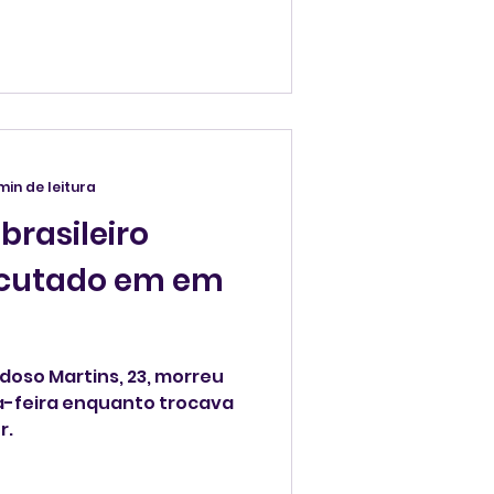
 min de leitura
brasileiro
ocutado em em
rdoso Martins, 23, morreu
a-feira enquanto trocava
r.