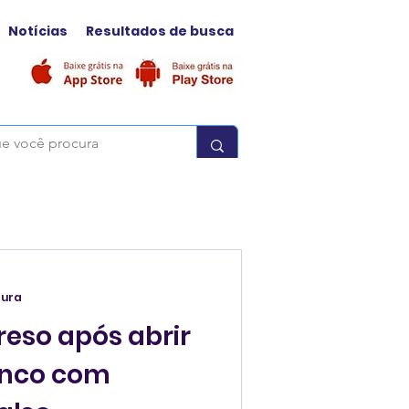
Notícias
Resultados de busca
tura
preso após abrir
anco com