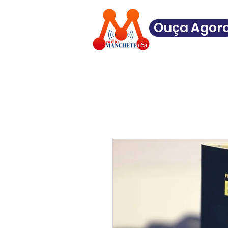
Ouça Agor