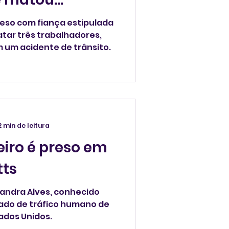
eso com fiança estipulada
atar três trabalhadores,
m um acidente de trânsito.
2 min de leitura
eiro é preso em
ts
exandra Alves, conhecido
ado de tráfico humano de
tados Unidos.