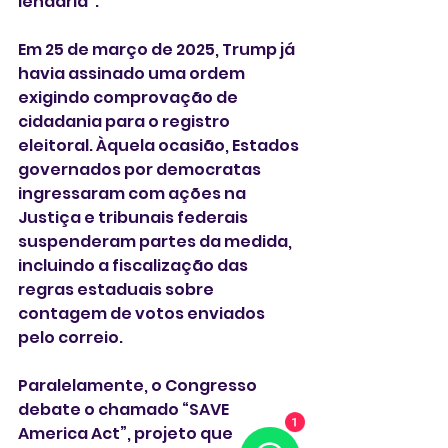
lendária”.
Em 25 de março de 2025, Trump já 
havia assinado uma ordem 
exigindo comprovação de 
cidadania para o registro 
eleitoral. Àquela ocasião, Estados 
governados por democratas 
ingressaram com ações na 
Justiça e tribunais federais 
suspenderam partes da medida, 
incluindo a fiscalização das 
regras estaduais sobre 
contagem de votos enviados 
pelo correio.
Paralelamente, o Congresso 
debate o chamado “SAVE 
America Act”, projeto que 
1