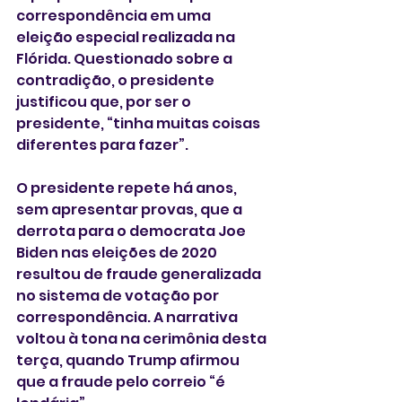
correspondência em uma 
eleição especial realizada na 
Flórida. Questionado sobre a 
contradição, o presidente 
justificou que, por ser o 
presidente, “tinha muitas coisas 
diferentes para fazer”.
O presidente repete há anos, 
sem apresentar provas, que a 
derrota para o democrata Joe 
Biden nas eleições de 2020 
resultou de fraude generalizada 
no sistema de votação por 
correspondência. A narrativa 
voltou à tona na cerimônia desta 
terça, quando Trump afirmou 
que a fraude pelo correio “é 