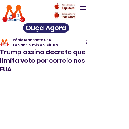
Ouça Agora
Rádio Manchete USA
1 de abr.
2 min de leitura
Trump assina decreto que
limita voto por correio nos
EUA