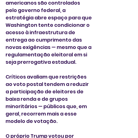
americanos são controlados 
pelo governo federal, a 
estratégia abre espaço para que 
Washington tente condicionar o 
acesso à infraestrutura de 
entrega ao cumprimento das 
novas exigências — mesmo que a 
regulamentação eleitoral em si 
seja prerrogativa estadual.
Críticos avaliam que restrições 
ao voto postal tendem a reduzir 
a participação de eleitores de 
baixa renda e de grupos 
minoritários — públicos que, em 
geral, recorrem mais a esse 
modelo de votação. 
O próprio Trump votou por 