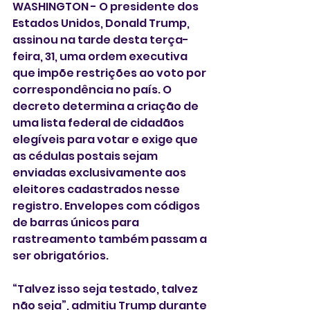
WASHINGTON - O presidente dos 
Estados Unidos, Donald Trump, 
assinou na tarde desta terça-
feira, 31, uma ordem executiva 
que impõe restrições ao voto por 
correspondência no país. O 
decreto determina a criação de 
uma lista federal de cidadãos 
elegíveis para votar e exige que 
as cédulas postais sejam 
enviadas exclusivamente aos 
eleitores cadastrados nesse 
registro. Envelopes com códigos 
de barras únicos para 
rastreamento também passam a 
ser obrigatórios.
“Talvez isso seja testado, talvez 
não seja”, admitiu Trump durante 