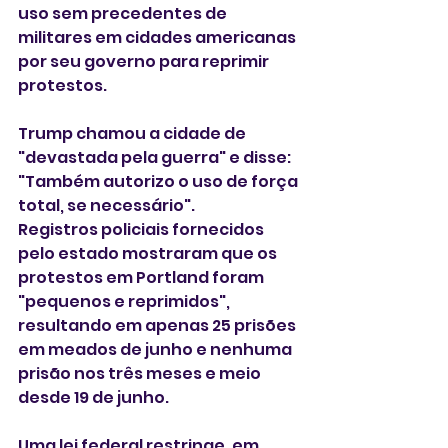
uso sem precedentes de 
militares em cidades americanas 
por seu governo para reprimir 
protestos.
Trump chamou a cidade de 
"devastada pela guerra" e disse: 
"Também autorizo ​​o uso de força 
total, se necessário".
Registros policiais fornecidos 
pelo estado mostraram que os 
protestos em Portland foram 
"pequenos e reprimidos", 
resultando em apenas 25 prisões 
em meados de junho e nenhuma 
prisão nos três meses e meio 
desde 19 de junho.
Uma lei federal restringe, em 