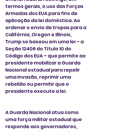
termos gerais, o uso das Forças 
Armadas dos EUA para fins de 
aplicação da lei doméstica. Ao 
ordenar o envio de tropas para a 
Califórnia, Oregon e Illinois, 
Trump se baseou em uma lei – a 
Seção 12406 do Título 10 do 
Código dos EUA – que permite ao 
presidente mobilizar a Guarda 
Nacional estadual para repelir 
uma invasão, reprimir uma 
rebelião ou permitir que o 
presidente execute a lei.
A Guarda Nacional atua como 
uma força militar estadual que 
responde aos governadores, 