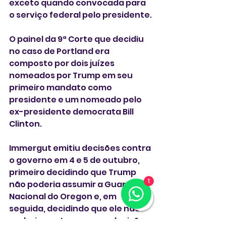
exceto quando convocada para 
o serviço federal pelo presidente.
O painel da 9ª Corte que decidiu 
no caso de Portland era 
composto por dois juízes 
nomeados por Trump em seu 
primeiro mandato como 
presidente e um nomeado pelo 
ex-presidente democrata Bill 
Clinton.
Immergut emitiu decisões contra 
o governo em 4 e 5 de outubro, 
primeiro decidindo que Trump 
1
não poderia assumir a Guarda 
Nacional do Oregon e, em 
seguida, decidindo que ele não 
poderia contornar essa decisão 