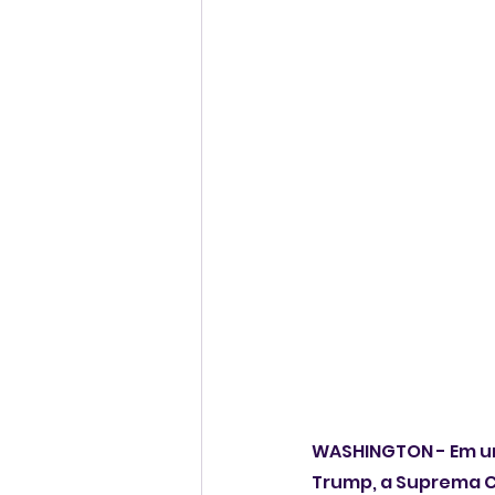
WASHINGTON - Em um
Trump, a Suprema Co