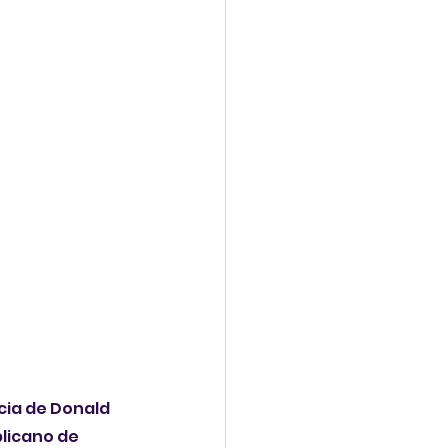
ia de Donald 
licano de 