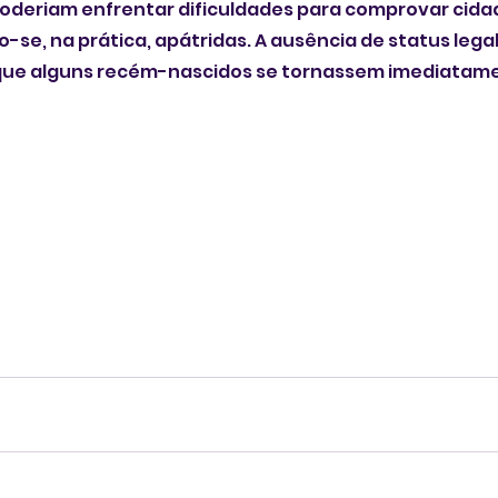
poderiam enfrentar dificuldades para comprovar cida
o-se, na prática, apátridas. A ausência de status leg
que alguns recém-nascidos se tornassem imediatame