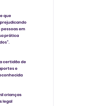
e que 
prejudicando 
e pessoas em 
a prática 
dos”.
a certidão de 
portes e 
reconhecida 
il crianças 
 legal 