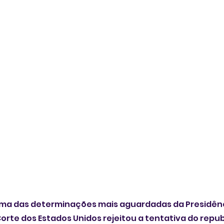
a das determinações mais aguardadas da Presidênc
rte dos Estados Unidos rejeitou a tentativa do repub