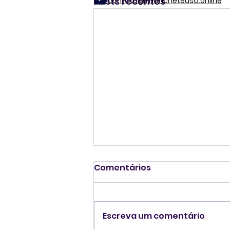
Posts recentes
contato@mancheteusa.online
Comentários
Escreva um comentário