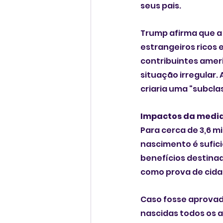
seus pais. 
Trump afirma que a
estrangeiros ricos
contribuintes ameri
situação irregular.
criaria uma “subcl
Impactos da medi
Para cerca de 3,6 m
nascimento é sufici
benefícios destinad
como prova de cidad
Caso fosse aprovada
nascidas todos os a