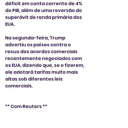
déficit em conta corrente de 4% 
do PIB, além de uma reversão do 
superávit de renda primária dos 
EUA.
Na segunda-feira, Trump 
advertiu os países contra o 
recuo dos acordos comerciais 
recentemente negociados com 
os EUA, dizendo que, se o fizerem, 
ele adotará tarifas muito mais 
altas sob diferentes leis 
comerciais.
** Com Reuters **