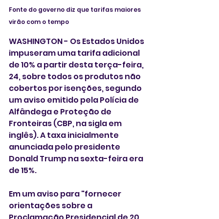
Fonte do governo diz que tarifas maiores 
virão com o tempo 
WASHINGTON - Os Estados Unidos 
impuseram uma tarifa adicional 
‌de 10% a partir desta terça-feira, 
24, sobre todos os produtos não 
cobertos por isenções, segundo 
um aviso emitido pela Polícia de 
Alfândega e Proteção de 
Fronteiras (CBP, na sigla em 
inglês). A taxa inicialmente 
anunciada pelo presidente 
Donald Trump na sexta-feira era 
de 15%.
Em um aviso para "fornecer 
orientações ⁠sobre a 
Proclamação Presidencial de 20 