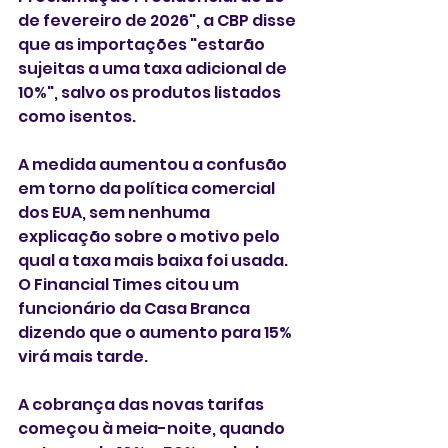
de fevereiro de 2026", a CBP disse 
que as importações "estarão 
sujeitas a uma taxa adicional de 
10%", salvo os produtos listados 
como isentos. 
A medida aumentou a confusão 
em torno da política comercial 
dos ‌EUA, sem nenhuma 
explicação sobre o motivo pelo 
qual a taxa ‌mais baixa foi ⁠usada. 
O Financial ⁠Times citou um 
funcionário da Casa Branca 
dizendo que o aumento para ⁠15% 
virá mais tarde. 
A cobrança das novas tarifas 
começou à meia-noite, quando 