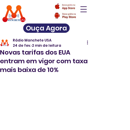
Ouça Agora
Rádio Manchete USA
24 de fev.
2 min de leitura
Novas tarifas dos EUA
entram em vigor com taxa
mais baixa de 10%