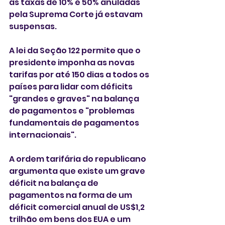
as taxas de 10% e 50% anuladas 
pela Suprema Corte já estavam 
suspensas.
A lei da Seção ⁠122 permite que o 
presidente imponha as novas 
tarifas por até 150 dias a todos os 
países para lidar com déficits 
"grandes e graves" na balança 
de pagamentos e "problemas 
fundamentais de pagamentos 
internacionais".
A ordem tarifária do republicano 
‌argumenta que existe um grave 
déficit na balança de 
pagamentos na forma de um 
déficit comercial anual de US$1,2 
trilhão em ⁠bens dos EUA e um 