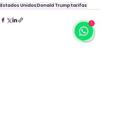
Estados Unidos
Donald Trump
tarifas
1