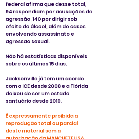
federal afirma que desse total,  
94 respondiam por acusações de 
agressão, 140 por dirigir sob 
efeito de álcool, além de casos 
envolvendo assassinato e 
agressão sexual.
Não há estatísticas disponíveis 
sobre os últimos 15 dias. 
Jacksonville já tem um acordo 
com o ICE desde 2008 e a Flórida 
deixou de ser um estado 
santuário desde 2019.
É expressamente proibida a 
reprodução total ou parcial 
deste material sem a 
autorização da MANCHETE USA. 