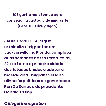
ICE ganha mais tempo para 
conseguir a custódia do imigrante 
(Foto: ICE Divulgação) 
JACKSONVILLE - A lei que 
criminaliza imigrantes em 
Jacksonville, na Flórida, completa 
duas semanas nesta terça-feira, 
22, e a torna a primeira cidade 
dos Estados Unidos a adotar a 
medida anti-imigrante que se 
alinha às políticas do governador 
Ron De Santis e do presidente 
Donald Trump. 
O
 Illegal Immigration 