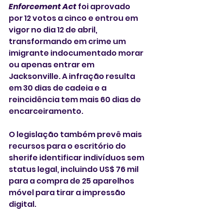
Enforcement Act 
foi aprovado 
por 12 votos a cinco e entrou em 
vigor no dia 12 de abril, 
transformando em crime um 
imigrante indocumentado morar 
ou apenas entrar em 
Jacksonville. A infração resulta 
em 30 dias de cadeia e a 
reincidência tem mais 60 dias de 
encarceiramento. 
O legislação também prevê mais 
recursos para o escritório do 
sherife identificar indivíduos sem 
status legal, incluindo US$ 76 mil 
para a compra de 25 aparelhos 
móvel para tirar a impressão 
digital. 