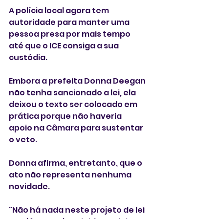
A polícia local agora tem 
autoridade para manter uma 
pessoa presa por mais tempo 
até que o ICE consiga a sua 
custódia. 
Embora a prefeita Donna Deegan 
não tenha sancionado a lei, ela 
deixou o texto ser colocado em 
prática porque não haveria 
apoio na Câmara para sustentar 
o veto.
Donna afirma, entretanto, que o 
ato não representa nenhuma 
novidade. 
"Não há nada neste projeto de lei 