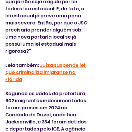
que já não seja exigido por lei 
federal ou estadual. E, de fato, a 
lei estadual já prevê uma pena 
mais severa. Então, por que o JSO 
precisaria prender alguém sob 
uma nova portaria local se já 
possui uma lei estadual mais 
rigorosa?"
Leia também: 
Juíza suspende lei 
que criminaliza imigrante na 
Flórida
Segundo os dados da prefeitura, 
602 imigrantes indocumentados 
foram presos em 2024 no 
Condado de Duval, onde fica 
Jacksonville, e 334 foram detidos 
e deportados pelo ICE. A agência 