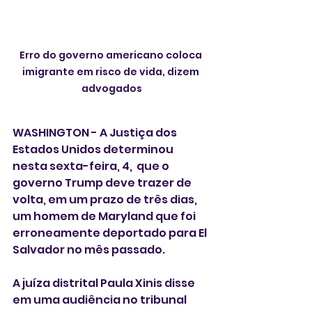
Erro do governo americano coloca 
imigrante em risco de vida, dizem 
advogados
WASHINGTON - A Justiça dos 
Estados Unidos determinou 
nesta sexta-feira, 4,  que o 
governo Trump deve trazer de 
volta, em um prazo de três dias, 
um homem de Maryland que foi 
erroneamente deportado para El 
Salvador no mês passado.
A juíza distrital Paula Xinis disse 
em uma audiência no tribunal 