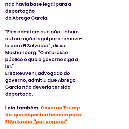
não havia base legal para a 
deportação 
de Abrego Garcia.
“Eles admitem que não tinham 
autorização legal para removê-
lo para El Salvador”, disse 
Moshenberg. “O interesse 
público é que o governo siga a 
lei.”
Erez Reuveni, advogado do 
governo, admitiu que Abrego 
Garcia não deveria ter sido 
deportado.
Leia também: 
Governo Trump 
diz que deportou homem para 
El Salvador "por engano"