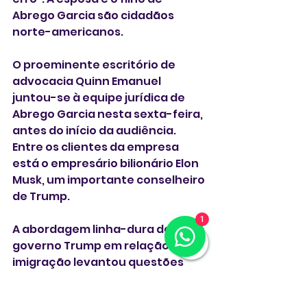
Abrego Garcia são cidadãos 
norte-americanos.
O proeminente escritório de 
advocacia Quinn Emanuel 
juntou-se à equipe jurídica de 
Abrego Garcia nesta sexta-feira, 
antes do início da audiência. 
Entre os clientes da empresa 
está o empresário bilionário Elon 
Musk, um importante conselheiro 
de Trump.
1
A abordagem linha-dura do 
governo Trump em relação à 
imigração levantou questões 
constitucionais e atraiu a 
repreensão de um juiz em 