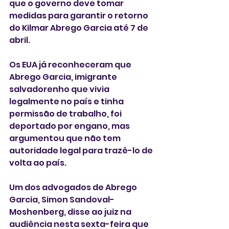
que o governo deve tomar 
medidas para garantir o retorno 
do Kilmar Abrego Garcia até 7 de 
abril.
Os EUA já reconheceram que 
Abrego Garcia, imigrante 
salvadorenho que vivia 
legalmente no país e tinha 
permissão de trabalho, foi 
deportado por engano, mas 
argumentou que não tem 
autoridade legal para trazê-lo de 
volta ao país.
Um dos advogados de Abrego 
Garcia, Simon Sandoval-
Moshenberg, disse ao juiz na 
audiência nesta sexta-feira que 