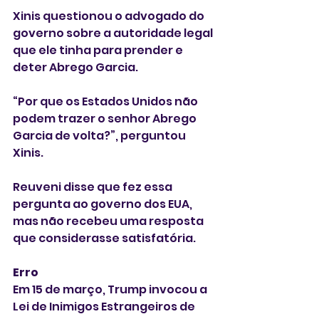
Xinis questionou o advogado do 
governo sobre a autoridade legal 
que ele tinha para prender e 
deter Abrego Garcia.
“Por que os Estados Unidos não 
podem trazer o senhor Abrego 
Garcia de volta?”, perguntou 
Xinis.
Reuveni disse que fez essa 
pergunta ao governo dos EUA, 
mas não recebeu uma resposta 
que considerasse satisfatória.
Erro
Em 15 de março, Trump invocou a 
Lei de Inimigos Estrangeiros de 