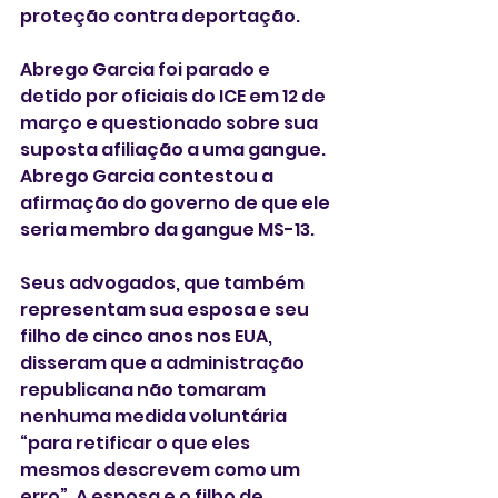
proteção contra deportação.
Abrego Garcia foi parado e 
detido por oficiais do ICE em 12 de 
março e questionado sobre sua 
suposta afiliação a uma gangue. 
Abrego Garcia contestou a 
afirmação do governo de que ele 
seria membro da gangue MS-13.
Seus advogados, que também 
representam sua esposa e seu 
filho de cinco anos nos EUA, 
disseram que a administração 
republicana não tomaram 
nenhuma medida voluntária 
“para retificar o que eles 
mesmos descrevem como um 
erro”. A esposa e o filho de 