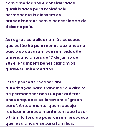
com americanos e considerados 
qualificados para residência 
permanente iniciassem os 
procedimentos sem a necessidade de 
deixar o país.
As regras se aplicariam às pessoas 
que estão há pelo menos dez anos no 
país e se casaram com um cidadão 
americano antes de 17 de junho de 
2024, e também beneficiariam os 
quase 50 mil enteados.
Estas pessoas receberiam 
autorização para trabalhar e o direito 
de permanecer nos EUA por até três 
anos enquanto solicitavam o "green 
card". Antualmente, quem deseja 
realizar o procedimento tem que fazer 
o trâmite fora do país, em um processo 
que leva anos e separa famílias.