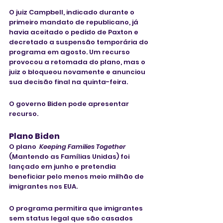
O juiz Campbell, indicado durante o 
primeiro mandato de republicano, já 
havia aceitado o pedido de Paxton e 
decretado a suspensão temporária do 
programa em agosto. Um recurso 
provocou a retomada do plano, mas o 
juiz o bloqueou novamente e anunciou 
sua decisão final na quinta-feira. 
O governo Biden pode apresentar 
recurso.
Plano Biden
O plano  
Keeping Families Together
(Mantendo as Famílias Unidas) foi 
lançado em junho e pretendia 
beneficiar pelo menos meio milhão de 
imigrantes nos EUA.
O programa permitira que imigrantes 
sem status legal que são casados 