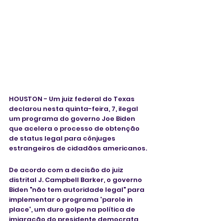
HOUSTON - Um juiz federal do Texas 
declarou nesta quinta-feira, 7, ilegal 
um programa do governo Joe Biden 
que acelera o processo de obtenção 
de status legal para cônjuges 
estrangeiros de cidadãos americanos.
De acordo com a decisão do juiz 
distrital J. Campbell Barker, o governo 
Biden "não tem autoridade legal" para 
implementar o programa 'parole in 
place', um duro golpe na política de 
imigração do presidente democrata, 