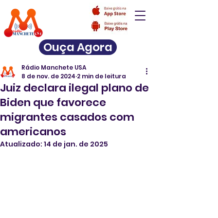
Ouça Agora
Rádio Manchete USA
8 de nov. de 2024
2 min de leitura
Juiz declara ilegal plano de
Biden que favorece
migrantes casados com
americanos
Atualizado:
14 de jan. de 2025