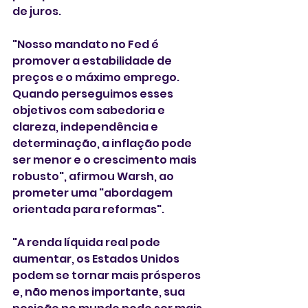
de juros.
"Nosso mandato no Fed é 
promover a estabilidade de 
preços e o máximo emprego. 
Quando perseguimos esses 
objetivos com sabedoria e 
clareza, independência e 
determinação, a inflação pode 
ser menor e o crescimento mais 
robusto", afirmou Warsh, ao 
prometer uma "abordagem 
orientada para reformas".
"A renda líquida real pode 
aumentar, os Estados Unidos 
podem se tornar mais prósperos 
e, não menos importante, sua 