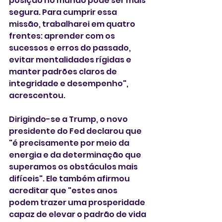
posição no mundo pode ser mais 
segura. Para cumprir essa 
missão, trabalharei em quatro 
frentes: aprender com os 
sucessos e erros do passado, 
evitar mentalidades rígidas e 
manter padrões claros de 
integridade e desempenho", 
acrescentou.
Dirigindo-se a Trump, o novo 
presidente do Fed declarou que 
"é precisamente por meio da 
energia e da determinação que 
superamos os obstáculos mais 
difíceis". Ele também afirmou 
acreditar que "estes anos 
podem trazer uma prosperidade 
capaz de elevar o padrão de vida 