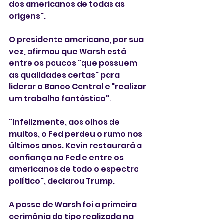
dos americanos de todas as 
origens".
O presidente americano, por sua 
vez, afirmou que Warsh está 
entre os poucos "que possuem 
as qualidades certas" para 
liderar o Banco Central e "realizar 
um trabalho fantástico".
"Infelizmente, aos olhos de 
muitos, o Fed perdeu o rumo nos 
últimos anos. Kevin restaurará a 
confiança no Fed e entre os 
americanos de todo o espectro 
político", declarou Trump.
A posse de Warsh foi a primeira 
cerimônia do tipo realizada na 