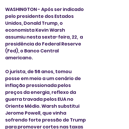
WASHINGTON - Após ser indicado 
pelo presidente dos Estados 
Unidos, Donald Trump, o 
economista Kevin Warsh 
assumiu nesta sexta-feira, 22,  a 
presidência do Federal Reserve 
(Fed), o Banco Central 
americano.
O jurista, de 56 anos, tomou 
posse em meio a um cenário de 
inflação pressionada pelos 
preços da energia, reflexo da 
guerra travada pelos EUA no 
Oriente Médio. Warsh substitui 
Jerome Powell, que vinha 
sofrendo forte pressão de Trump 
para promover cortes nas taxas 