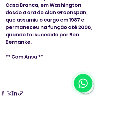
Casa Branca, em Washington, 
desde a era de Alan Greenspan, 
que assumiu o cargo em 1987 e 
permaneceu na função até 2006, 
quando foi sucedido por Ben 
Bernanke.
** Com Ansa **
1