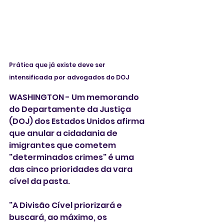
Prática que já existe deve ser 
intensificada por advogados do DOJ
WASHINGTON - Um memorando 
do Departamente da Justiça 
(DOJ) dos Estados Unidos afirma 
que anular a cidadania de 
imigrantes que cometem 
"determinados crimes" é uma 
das cinco prioridades da vara 
cível da pasta. 
"A Divisão Cível priorizará e 
buscará, ao máximo, os 