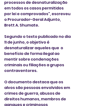
processos de desnaturalização 
em todos os casos permitidos 
por lei e comprovados", escreveu 
o Procurador-Geral Adjunto,  
Brett A. Shumate. 
Segundo o texto publicado no dia 
11 de junho, o objetivo é 
desnaturalizar aqueles que  o 
benefício de forma ilegal ao 
mentir sobre condenações 
criminais ou filiações a grupos 
contraventores.
O documento destaca que os 
alvos são pessoas envolvidos em 
crimes de guerra, abusos de 
direitos humanos, membros de 
gangues e criminosos 