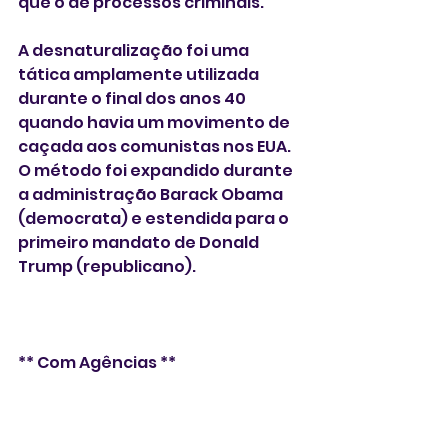
que o de processos criminais.
A desnaturalização foi uma 
tática amplamente utilizada 
durante o final dos anos 40 
quando havia um movimento de 
caçada aos comunistas nos EUA. 
O método foi expandido durante 
a administração Barack Obama 
(democrata) e estendida para o 
primeiro mandato de Donald 
Trump (republicano). 
** Com Agências **