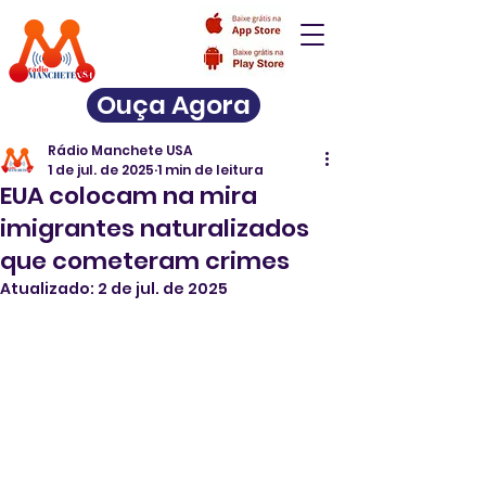
Ouça Agora
Rádio Manchete USA
1 de jul. de 2025
1 min de leitura
EUA colocam na mira
imigrantes naturalizados
que cometeram crimes
Atualizado:
2 de jul. de 2025