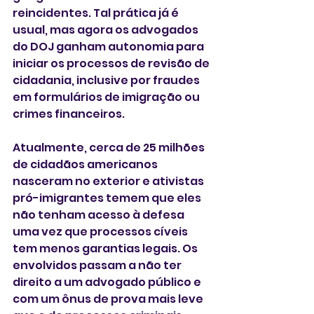
reincidentes. Tal prática já é 
usual, mas agora os advogados 
do DOJ ganham autonomia para 
iniciar os processos de revisão de 
cidadania, inclusive por fraudes 
em formulários de imigração ou 
crimes financeiros.
Atualmente, cerca de 25 milhões 
de cidadãos americanos 
nasceram no exterior e ativistas 
pró-imigrantes temem que eles 
não tenham acesso à defesa 
uma vez que processos cíveis 
tem menos garantias legais. Os 
envolvidos passam a não ter 
direito a um advogado público e 
com um ônus de prova mais leve 