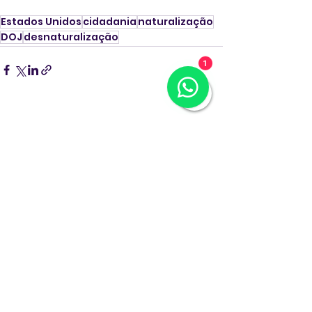
Estados Unidos
cidadania
naturalização
DOJ
desnaturalização
1