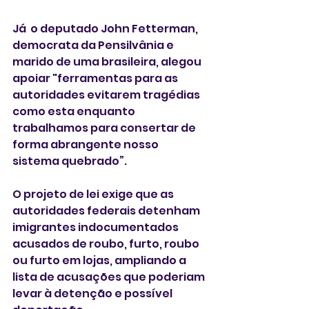
Já  o deputado John Fetterman, 
democrata da Pensilvânia e 
marido de uma brasileira, alegou 
apoiar "ferramentas para as 
autoridades evitarem tragédias 
como esta enquanto 
trabalhamos para consertar de 
forma abrangente nosso 
sistema quebrado”.
O projeto de lei exige que as 
autoridades federais detenham 
imigrantes indocumentados 
acusados ​​de roubo, furto, roubo 
ou furto em lojas, ampliando a 
lista de acusações que poderiam 
levar à detenção e possível 