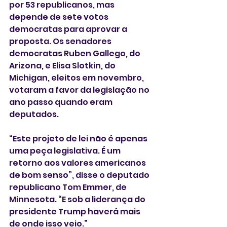
por 53 republicanos, mas 
depende de sete votos 
democratas para aprovar a 
proposta. Os senadores 
democratas Ruben Gallego, do 
Arizona, e Elisa Slotkin, do 
Michigan, eleitos em novembro, 
votaram a favor da legislação no 
ano passo quando eram 
deputados. 
“Este projeto de lei não é apenas 
uma peça legislativa. É um 
retorno aos valores americanos 
de bom senso”, disse o deputado  
republicano Tom Emmer, de 
Minnesota. “E sob a liderança do 
presidente Trump haverá mais 
de onde isso veio.”