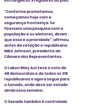
estrangeiros  irregulares do país. 
"Conforme prometemos, 
começamos hoje com a 
segurança fronteiriça. Se 
fizessem uma pesquisa com a 
população e os eleitores, diriam 
que essa é a prioridade", afirmou 
antes da votação o republicano 
Mike Johnson, presidente da 
Câmara dos Representantes. 
O Laken Riley Act teve o voto de 
48 democratas e de todos os 216 
republicanos e agora segue para 
o Senado, onde deve ser votado 
ainda essa semana. 
O Senado também é controlado 