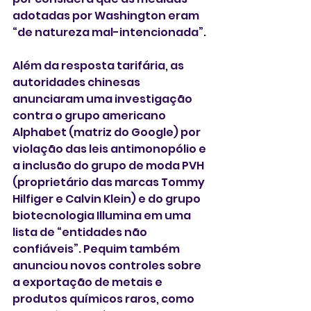
adotadas por Washington eram 
“de natureza mal-intencionada”.
Além da resposta tarifária, as 
autoridades chinesas 
anunciaram uma investigação 
contra o grupo americano 
Alphabet (matriz do Google) por 
violação das leis antimonopólio e 
a inclusão do grupo de moda PVH 
(proprietário das marcas Tommy 
Hilfiger e Calvin Klein) e do grupo 
biotecnologia Illumina em uma 
lista de “entidades não 
confiáveis”. Pequim também 
anunciou novos controles sobre 
a exportação de metais e 
produtos químicos raros, como 