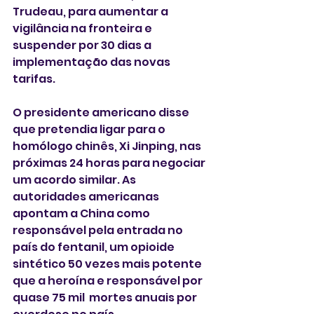
Trudeau, para aumentar a 
vigilância na fronteira e 
suspender por 30 dias a 
implementação das novas 
tarifas.
O presidente americano disse 
que pretendia ligar para o 
homólogo chinês, Xi Jinping, nas 
próximas 24 horas para negociar 
um acordo similar. As 
autoridades americanas 
apontam a China como 
responsável pela entrada no 
país do fentanil, um opioide 
sintético 50 vezes mais potente 
que a heroína e responsável por 
quase 75 mil  mortes anuais por 