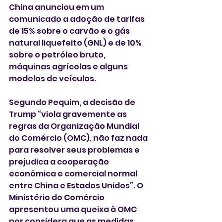
China anunciou em um 
comunicado a adoção de tarifas 
de 15% sobre o carvão e o gás 
natural liquefeito (GNL) e de 10% 
sobre o petróleo bruto, 
máquinas agrícolas e alguns 
modelos de veículos. 
Segundo Pequim, a decisão de 
Trump “viola gravemente as 
regras da Organização Mundial 
do Comércio (OMC), não faz nada 
para resolver seus problemas e 
prejudica a cooperação 
econômica e comercial normal 
entre China e Estados Unidos”. O 
Ministério do Comércio 
apresentou uma queixa à OMC 
por considera que as medidas 