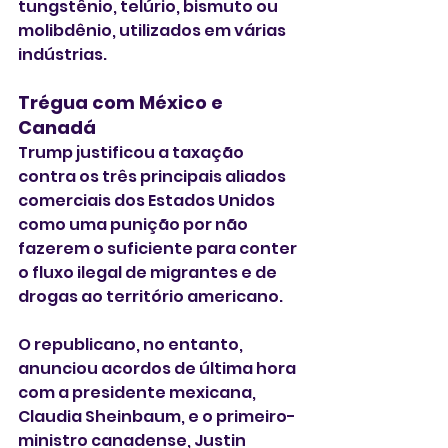
tungstênio, telúrio, bismuto ou 
molibdênio, utilizados em várias 
indústrias.
Trégua com México e 
Canadá 
Trump justificou a taxação 
contra os três principais aliados 
comerciais dos Estados Unidos 
como uma punição por não 
fazerem o suficiente para conter 
o fluxo ilegal de migrantes e de 
drogas ao território americano. 
O republicano, no entanto, 
anunciou acordos de última hora 
com a presidente mexicana, 
Claudia Sheinbaum, e o primeiro-
ministro canadense, Justin 