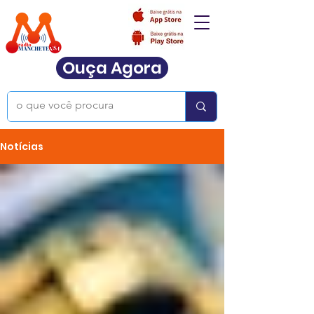
Ouça Agora
Notícias