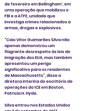
de fevereiro em Bellingham', em 
uma operação que mobilizou o 
FBI e a ATFE, unidade que 
investiga crimes relacionados a 
armas, drogas e explosivos. 
“Caio Vitor Guimarães Silva não 
apenas demonstrou um 
flagrante desrespeito às leis de 
imigração dos EUA, mas também 
apresentou um perigo 
significativo para os residentes 
de Massachusetts”, disse a 
diretora interina do escritório de 
operações do ICE em Boston, 
Patricia H. Hyde. 
Silva entrou nos Estados Unidos 