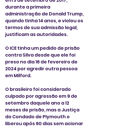
em 3 de setembro de 2017, 
durante a primeira 
administração de Donald Trump,  
quando tinha 14 anos, e violou os 
termos de sua admissão legal, 
justificam as autoridades. 
O ICE tinha um pedido de prisão 
contra Silva desde que ele foi 
preso no dia 16 de fevereiro de 
2024 por agredir outra pessoa 
em Milford. 
O brasileiro foi considerado 
culpado por agressão em 9 de 
setembro daquele ano a 12 
meses de prisão, mas a Justiça 
do Condado de Plymouth o  
liberou após 90 dias sem acionar 