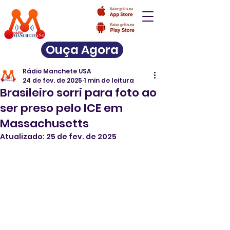
Ouça Agora
Rádio Manchete USA
24 de fev. de 2025
1 min de leitura
Brasileiro sorri para foto ao
ser preso pelo ICE em
Massachusetts
Atualizado:
25 de fev. de 2025