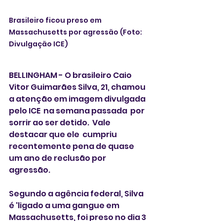
Brasileiro ficou preso em 
Massachusetts por agressão (Foto: 
Divulgação ICE) 
BELLINGHAM - O brasileiro Caio 
Vitor Guimarães Silva, 21, chamou 
a atenção em imagem divulgada 
pelo ICE  na semana passada  por 
sorrir ao ser detido.  Vale 
destacar que ele  cumpriu 
recentemente pena de quase 
um ano de reclusão por 
agressão. 
Segundo a agência federal, Silva 
é 'ligado a uma gangue em 
Massachusetts, foi preso no dia 3 