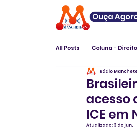
Ouça Agor
All Posts
Coluna - Direit
Rádio Manchet
Brasile
acesso 
ICE em 
Atualizado:
3 de jun.