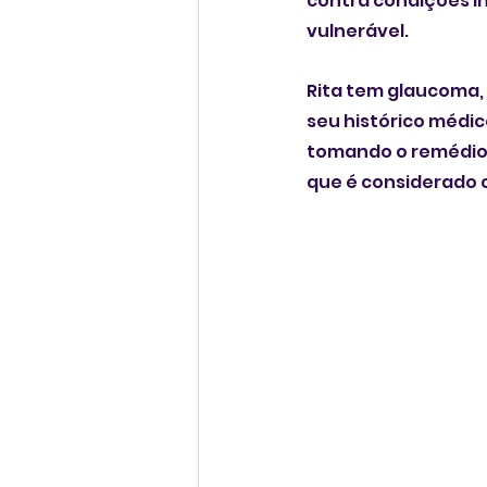
contra condições i
vulnerável.
Rita tem glaucoma, 
seu histórico médic
tomando o remédio 
que é considerado 