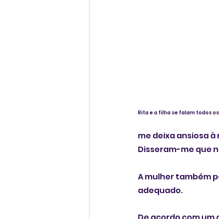
Rita e a filha se falam todos o
me deixa ansiosa à 
Disseram-me que n
A mulher também pe
adequado. 
De acordo com um 