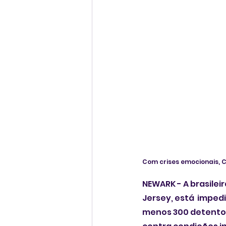
Com crises emocionais, 
NEWARK - A brasileir
Jersey, está  impe
menos 300 detentos 