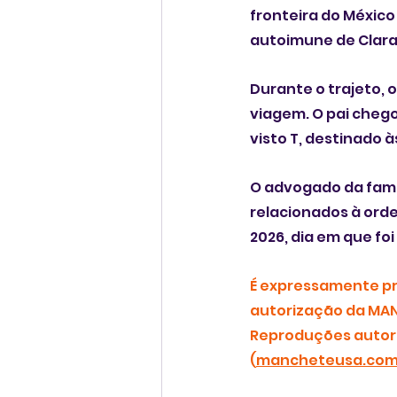
fronteira do Méxic
autoimune de Clara
Durante o trajeto, o
viagem. O pai chego
visto T, destinado 
O advogado da famíl
relacionados à orde
2026, dia em que foi
É expressamente pro
autorização da MAN
Reproduções autori
(
mancheteusa.co