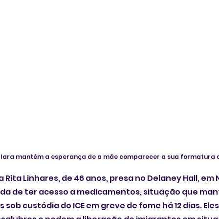
Clara mantém a esperança de a mãe comparecer a sua formatura d
a Rita Linhares, de 46 anos, presa no Delaney Hall, em
dida de ter acesso a medicamentos, situação que man
sob custódia do ICE em greve de fome há 12 dias. Ele