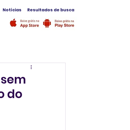
Notícias
Resultados de busca
s sem
o do