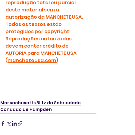
reprodução total ou parcial 
deste material sem a 
autorização da MANCHETE USA. 
Todos os textos estão 
protegidos por copyright.
Reproduções autorizadas 
devem conter crédito de 
AUTORIA para MANCHETE USA 
(
mancheteusa.com
)
Massachusetts
Blitz da Sobriedade
Condado de Hampden