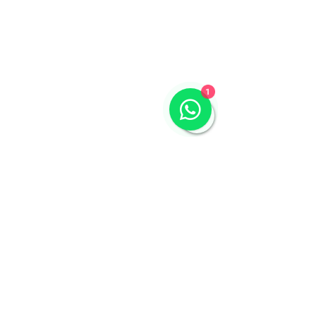
1
Comentários