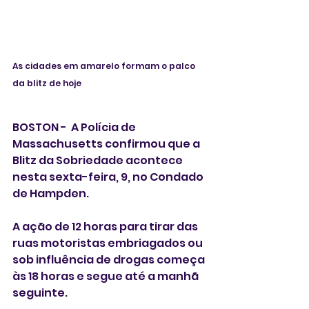
As cidades em amarelo formam o palco 
da blitz de hoje
BOSTON -  A Polícia de 
Massachusetts confirmou que a 
Blitz da Sobriedade acontece 
nesta sexta-feira, 9, no Condado 
de Hampden. 
A ação de 12 horas para tirar das 
ruas motoristas embriagados ou 
sob influência de drogas começa 
às 18 horas e segue até a manhã 
seguinte. 