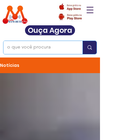
Ouça Agora
Notícias