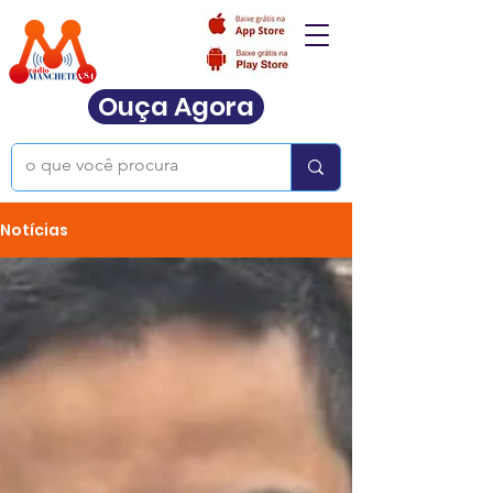
Ouça Agora
Notícias