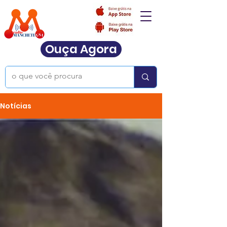
Ouça Agora
Notícias