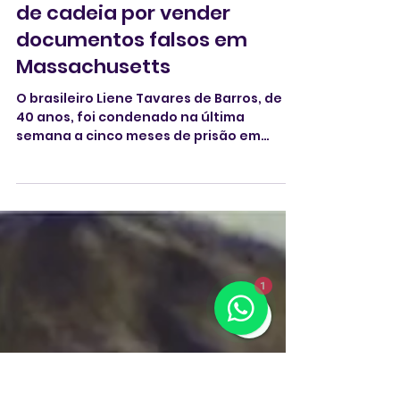
30 de jun. de 2025
1 min de leitura
Brasileiro pega cinco meses
de cadeia por vender
documentos falsos em
Massachusetts
O brasileiro Liene Tavares de Barros, de
1
40 anos, foi condenado na última
semana a cinco meses de prisão em
regime fechado pela fraude e venda de
documentos nos Estados Unidos.