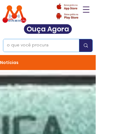
Ouça Agora
Notícias