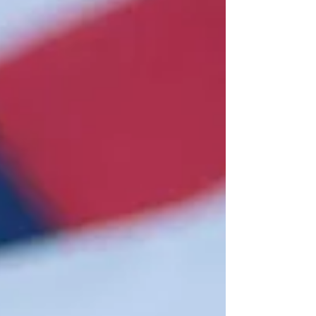
no Brasil a se tornar um cidadão dos
Estados Unidos.