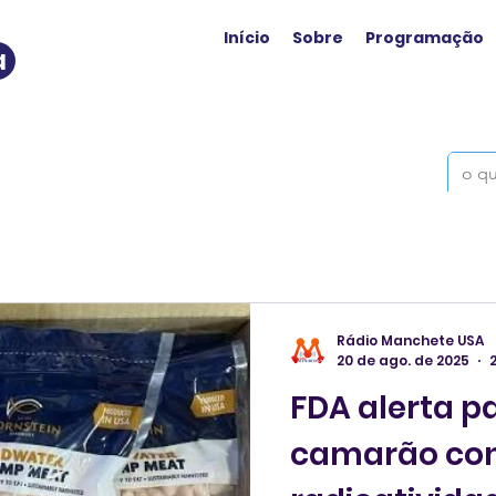
Início
Sobre
Programação
a
Rádio Manchete USA
20 de ago. de 2025
FDA alerta pa
camarão co