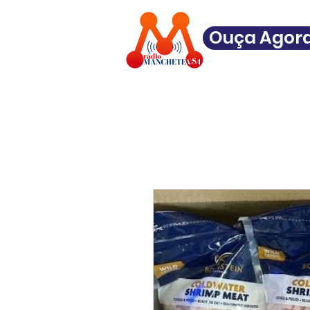
Ouça Agor