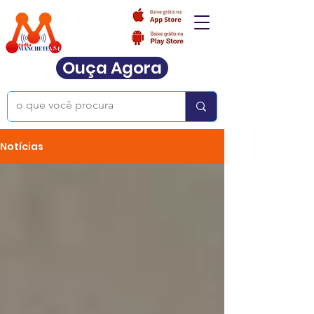
Ouça Agora
Notícias