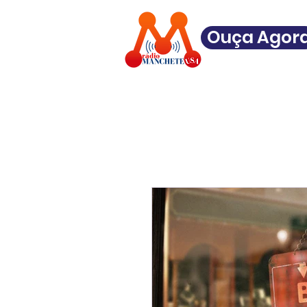
Ouça Agor