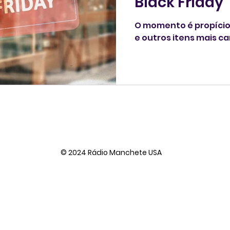
Black Friday
O momento é propício
e outros itens mais ca
© 2024 Rádio Manchete USA