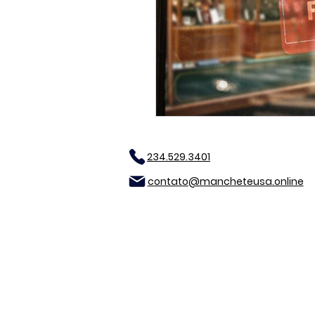
234.529.3401
contato@mancheteusa.online