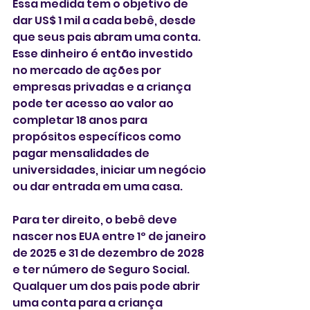
Essa medida tem o objetivo de 
dar US$ 1 mil a cada bebê, desde 
que seus pais abram uma conta. 
Esse dinheiro é então investido 
no mercado de ações por 
empresas privadas e a criança 
pode ter acesso ao valor ao 
completar 18 anos para 
propósitos específicos como 
pagar mensalidades de 
universidades, iniciar um negócio 
ou dar entrada em uma casa.
Para ter direito, o bebê deve 
nascer nos EUA entre 1º de janeiro 
de 2025 e 31 de dezembro de 2028 
e ter número de Seguro Social. 
Qualquer um dos pais pode abrir 
uma conta para a criança 