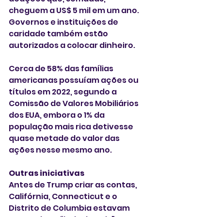
cheguem a US$ 5 mil em um ano. 
Governos e instituições de 
caridade também estão 
autorizados a colocar dinheiro.
Cerca de 58% das famílias 
americanas possuíam ações ou 
títulos em 2022, segundo a 
Comissão de Valores Mobiliários 
dos EUA, embora o 1% da 
população mais rica detivesse 
quase metade do valor das 
ações nesse mesmo ano.
Outras iniciativas
Antes de Trump criar as contas, 
Califórnia, Connecticut e o 
Distrito de Columbia estavam 