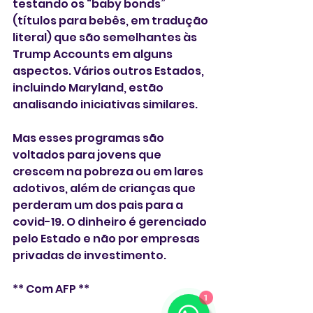
testando os “baby bonds” 
(títulos para bebês, em tradução 
literal) que são semelhantes às 
Trump Accounts em alguns 
aspectos. Vários outros Estados, 
incluindo Maryland, estão 
analisando iniciativas similares.
Mas esses programas são 
voltados para jovens que 
crescem na pobreza ou em lares 
adotivos, além de crianças que 
perderam um dos pais para a 
covid-19. O dinheiro é gerenciado 
pelo Estado e não por empresas 
privadas de investimento.
** Com AFP **
1