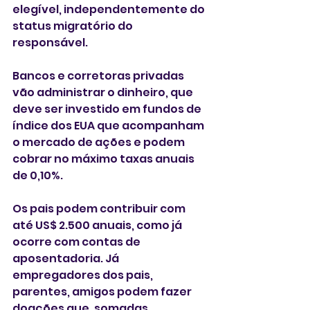
elegível, independentemente do 
status migratório do 
responsável.
Bancos e corretoras privadas 
vão administrar o dinheiro, que 
deve ser investido em fundos de 
índice dos EUA que acompanham 
o mercado de ações e podem 
cobrar no máximo taxas anuais 
de 0,10%.
Os pais podem contribuir com 
até US$ 2.500 anuais, como já 
ocorre com contas de 
aposentadoria. Já 
empregadores dos pais, 
parentes, amigos podem fazer 
doações que, somadas, 