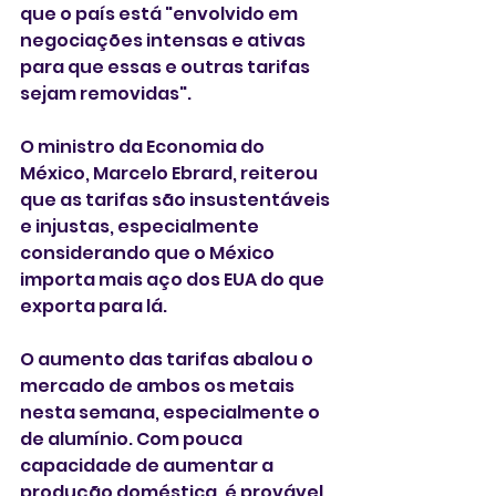
que o país está "envolvido em 
negociações intensas e ativas 
para que essas e outras tarifas 
sejam removidas".
O ministro da Economia do 
México, Marcelo Ebrard, reiterou 
que as tarifas são insustentáveis 
e injustas, especialmente 
considerando que o México 
importa mais aço dos EUA do que 
exporta para lá.
O aumento das tarifas abalou o 
mercado de ambos os metais 
nesta semana, especialmente o 
de alumínio. Com pouca 
capacidade de aumentar a 
produção doméstica, é provável 