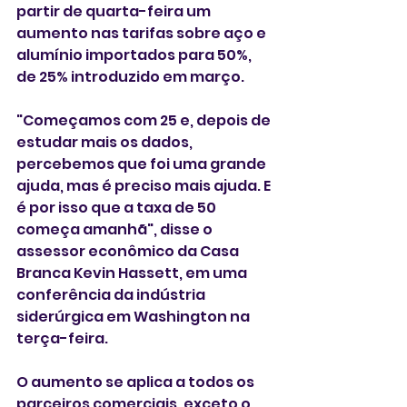
partir de quarta-feira um 
aumento nas tarifas sobre aço e 
alumínio importados para 50%, 
de 25% introduzido em março.
"Começamos com 25 e, depois de 
estudar mais os dados, 
percebemos que foi uma grande 
ajuda, mas é preciso mais ajuda. E 
é por isso que a taxa de 50 
começa amanhã", disse o 
assessor econômico da Casa 
Branca Kevin Hassett, em uma 
conferência da indústria 
siderúrgica em Washington na 
terça-feira. 
O aumento se aplica a todos os 
parceiros comerciais, exceto o 