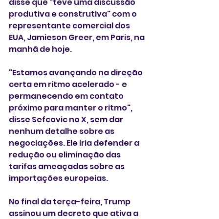
disse que "teve uma discussão 
produtiva e construtiva" com o 
representante comercial dos 
EUA, Jamieson Greer, em Paris, na 
manhã de hoje. 
"Estamos avançando na direção 
certa em ritmo acelerado - e 
permanecendo em contato 
próximo para manter o ritmo", 
disse Sefcovic no X, sem dar 
nenhum detalhe sobre as 
negociações. Ele iria defender a 
redução ou eliminação das 
tarifas ameaçadas sobre as 
importações europeias.
No final da terça-feira, Trump 
assinou um decreto que ativa a 