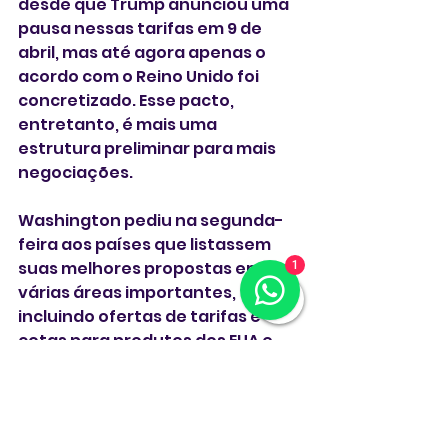
desde que Trump anunciou uma 
pausa nessas tarifas em 9 de 
abril, mas até agora apenas o 
acordo com o Reino Unido foi 
concretizado. Esse pacto, 
entretanto, é mais uma 
estrutura preliminar para mais 
negociações.
Washington pediu na segunda-
feira aos países que listassem 
suas melhores propostas em 
1
várias áreas importantes, 
incluindo ofertas de tarifas e 
cotas para produtos dos EUA e 
planos para remediar quaisquer 
barreiras não tarifárias.
Por sua vez, a carta promete 