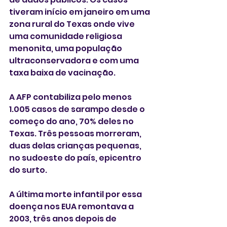
tiveram início em janeiro em uma 
zona rural do Texas onde vive 
uma comunidade religiosa 
menonita, uma população 
ultraconservadora e com uma 
taxa baixa de vacinação.
A AFP contabiliza pelo menos 
1.005 casos de sarampo desde o 
começo do ano, 70% deles no 
Texas. Três pessoas morreram, 
duas delas crianças pequenas, 
no sudoeste do país, epicentro 
do surto.
A última morte infantil por essa 
doença nos EUA remontava a 
2003, três anos depois de 