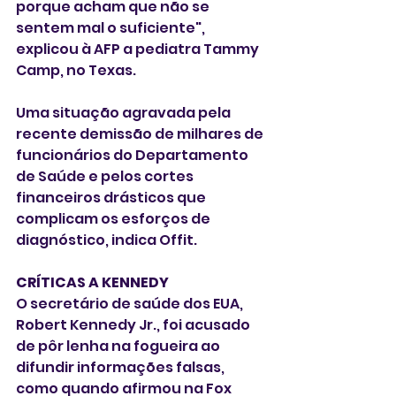
porque acham que não se 
sentem mal o suficiente", 
explicou à AFP a pediatra Tammy 
Camp, no Texas.
Uma situação agravada pela 
recente demissão de milhares de 
funcionários do Departamento 
de Saúde e pelos cortes 
financeiros drásticos que 
complicam os esforços de 
diagnóstico, indica Offit.
CRÍTICAS A KENNEDY
O secretário de saúde dos EUA, 
Robert Kennedy Jr., foi acusado 
de pôr lenha na fogueira ao 
difundir informações falsas, 
como quando afirmou na Fox 