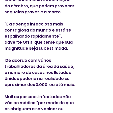
do cérebro, que podem provocar 
sequelas graves e a morte.
"É a doença infecciosa mais 
contagiosa do mundo e está se 
espalhando rapidamente", 
adverte Offit, que teme que sua 
magnitude seja subestimada.
 De acordo com vários 
trabalhadores da área da saúde, 
o número de casos nos Estados 
Unidos poderia na realidade se 
aproximar dos 3.000, ou até mais.
Muitas pessoas infectadas não 
vão ao médico "por medo de que 
as obriguem a se vacinar ou 