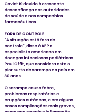
Covid-19 devido à crescente 
desconfiança nas autoridades 
de saúde e nas companhias 
farmacêuticas.
FORA DE CONTROLE
"A situação está fora de 
controle", disse à AFP o 
especialista americano em 
doenças infecciosas pediátricas 
Paul Offit, que considera este o 
pior surto de sarampo no país em 
30 anos.
O sarampo causa febre, 
problemas respiratórios e 
erupções cutâneas, e em alguns 
casos complicações mais graves, 
como pneumonia e inflamação 