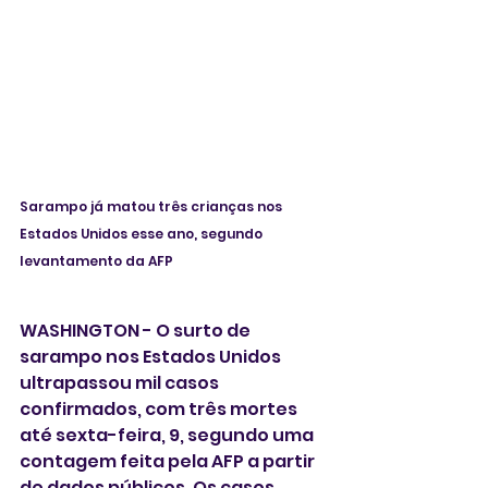
Sarampo já matou três crianças nos 
Estados Unidos esse ano, segundo 
levantamento da AFP 
WASHINGTON - O surto de 
sarampo nos Estados Unidos 
ultrapassou mil casos 
confirmados, com três mortes 
até sexta-feira, 9, segundo uma 
contagem feita pela AFP a partir 
de dados públicos. Os casos 