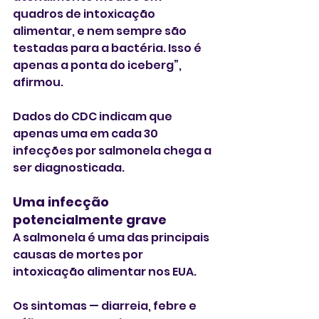
quadros de intoxicação 
alimentar, e nem sempre são 
testadas para a bactéria. Isso é 
apenas a ponta do iceberg”, 
afirmou. 
Dados do CDC indicam que 
apenas uma em cada 30 
infecções por salmonela chega a 
ser diagnosticada.
Uma infecção 
potencialmente grave
A salmonela é uma das principais 
causas de mortes por 
intoxicação alimentar nos EUA.
Os sintomas — diarreia, febre e 