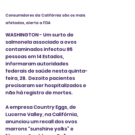
Consumidores da Califórnia são os mais 
afetados, alerta a FDA
WASHINGTON - Um surto de 
salmonela associado a ovos 
contaminados infectou 95 
pessoas em 14 Estados, 
informaram autoridades 
federais de saúde nesta quinta-
feira, 28.  Dezoito pacientes 
precisaram ser hospitalizados e 
não há registro de mortes.
A empresa Country Eggs, de 
Lucerne Valley, na Califórnia, 
anunciou um recall dos ovos 
marrons “sunshine yolks” e 