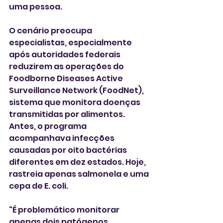
uma pessoa. 
O cenário preocupa 
especialistas, especialmente 
após autoridades federais 
reduzirem as operações do 
Foodborne Diseases Active 
Surveillance Network (FoodNet), 
sistema que monitora doenças 
transmitidas por alimentos. 
Antes, o programa 
acompanhava infecções 
causadas por oito bactérias 
diferentes em dez estados. Hoje, 
rastreia apenas salmonela e uma 
cepa de E. coli.
“É problemático monitorar 
apenas dois patógenos 