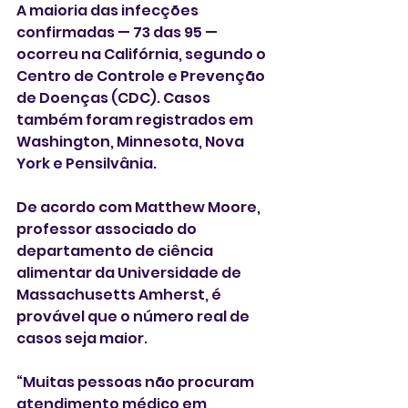
A maioria das infecções 
confirmadas — 73 das 95 — 
ocorreu na Califórnia, segundo o 
Centro de Controle e Prevenção 
de Doenças (CDC). Casos 
também foram registrados em  
Washington, Minnesota, Nova 
York e Pensilvânia. 
De acordo com Matthew Moore, 
professor associado do 
departamento de ciência 
alimentar da Universidade de 
Massachusetts Amherst, é 
provável que o número real de 
casos seja maior. 
“Muitas pessoas não procuram 
atendimento médico em 