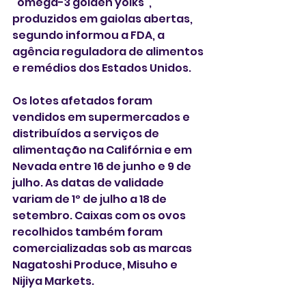
“ômega-3 golden yolks”, 
produzidos em gaiolas abertas, 
segundo informou a FDA, a 
agência reguladora de alimentos 
e remédios dos Estados Unidos.
Os lotes afetados foram 
vendidos em supermercados e 
distribuídos a serviços de 
alimentação na Califórnia e em 
Nevada entre 16 de junho e 9 de 
julho. As datas de validade 
variam de 1º de julho a 18 de 
setembro. Caixas com os ovos 
recolhidos também foram 
comercializadas sob as marcas 
Nagatoshi Produce, Misuho e 
Nijiya Markets.