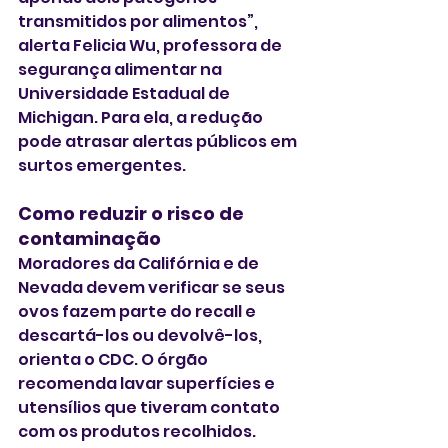
transmitidos por alimentos”, 
alerta Felicia Wu, professora de 
segurança alimentar na 
Universidade Estadual de 
Michigan. Para ela, a redução 
pode atrasar alertas públicos em 
surtos emergentes.
Como reduzir o risco de 
contaminação
Moradores da Califórnia e de 
Nevada devem verificar se seus 
ovos fazem parte do recall e 
descartá-los ou devolvê-los, 
orienta o CDC. O órgão 
recomenda lavar superfícies e 
utensílios que tiveram contato 
com os produtos recolhidos.