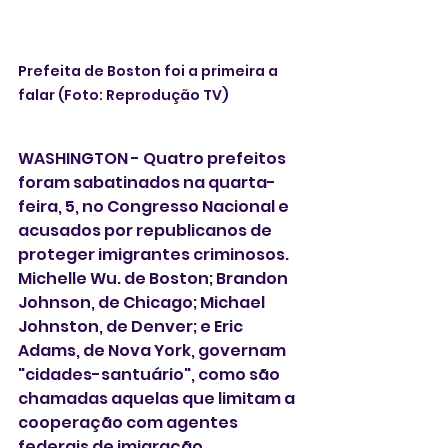
Prefeita de Boston foi a primeira a 
falar (Foto: Reprodução TV)
WASHINGTON - Quatro prefeitos 
foram sabatinados na quarta-
feira, 5, no Congresso Nacional e 
acusados por republicanos de 
proteger imigrantes criminosos.  
Michelle Wu. de Boston; Brandon 
Johnson, de Chicago; Michael 
Johnston, de Denver; e Eric 
Adams, de Nova York, governam 
"cidades-santuário", como são 
chamadas aquelas que limitam a 
cooperação com agentes 
federais de imigração.