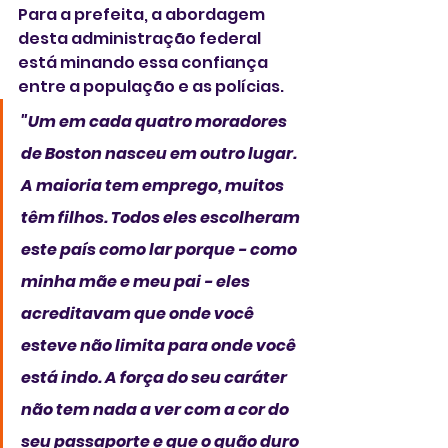
Para a prefeita, a abordagem 
desta administração federal 
está minando essa confiança 
entre a população e as polícias.
"Um em cada quatro moradores 
de Boston nasceu em outro lugar. 
A maioria tem emprego, muitos 
têm filhos. Todos eles escolheram 
este país como lar porque - como 
minha mãe e meu pai - eles 
acreditavam que onde você 
esteve não limita para onde você 
está indo. A força do seu caráter 
não tem nada a ver com a cor do 
seu passaporte e que o quão duro 