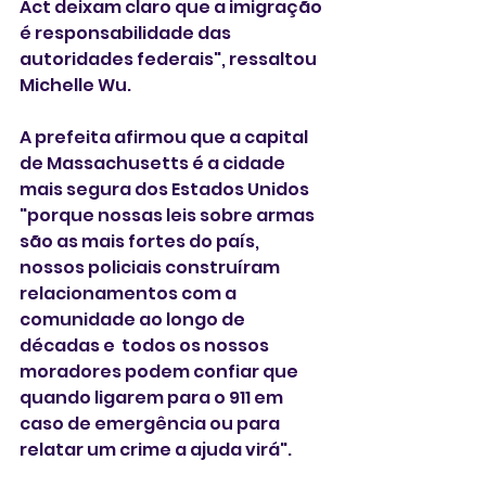
Act deixam claro que a imigração 
é responsabilidade das 
autoridades federais", ressaltou 
Michelle Wu. 
A prefeita afirmou que a capital 
de Massachusetts é a cidade 
mais segura dos Estados Unidos 
"porque nossas leis sobre armas 
são as mais fortes do país,  
nossos policiais construíram 
relacionamentos com a 
comunidade ao longo de 
décadas e  todos os nossos 
moradores podem confiar que 
quando ligarem para o 911 em 
caso de emergência ou para 
relatar um crime a ajuda virá". 