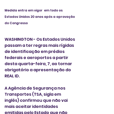
Medida entra em vigor  em todo os 
Estados Unidos 20 anos após a aprovação 
do Congresso
WASHINGTON - Os Estados Unidos 
passam a ter regras mais rígidas 
de identificação em prédios 
federais e aeroportos a partir 
desta quarta-feira, 7, ao tornar 
obrigatório a apresentação do 
REAL ID. 
A Agência de Segurança nos 
Transportes (TSA, sigla em 
inglês) confirmou que não vai 
mais aceitar identidades 
emitidas pelo Estado que não 