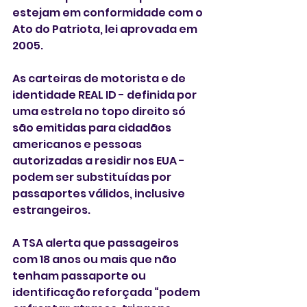
estejam em conformidade com o 
Ato do Patriota, lei aprovada em 
2005.  
As carteiras de motorista e de 
identidade REAL ID - definida por 
uma estrela no topo direito só 
são emitidas para cidadãos 
americanos e pessoas 
autorizadas a residir nos EUA - 
podem ser substituídas por 
passaportes válidos, inclusive 
estrangeiros. 
A TSA alerta que passageiros 
com 18 anos ou mais que não 
tenham passaporte ou 
identificação reforçada “podem 