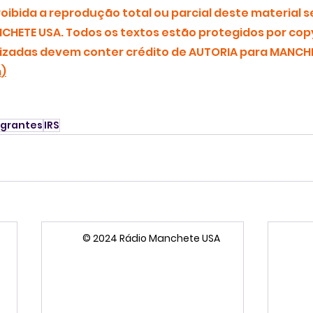
ibida a reprodução total ou parcial deste material s
CHETE USA. Todos os textos estão protegidos por copy
zadas devem conter crédito de AUTORIA para MANCHE
m
)
igrantes
IRS
© 2024 Rádio Manchete USA