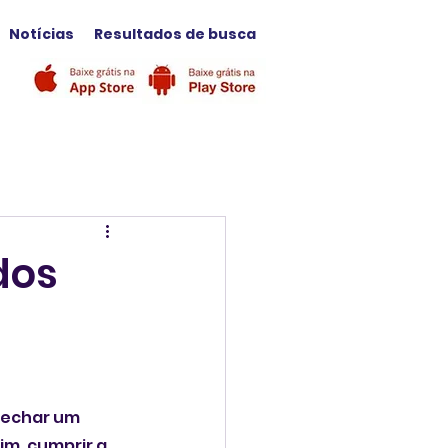
Notícias
Resultados de busca
dos
fechar um 
m, cumprir a 