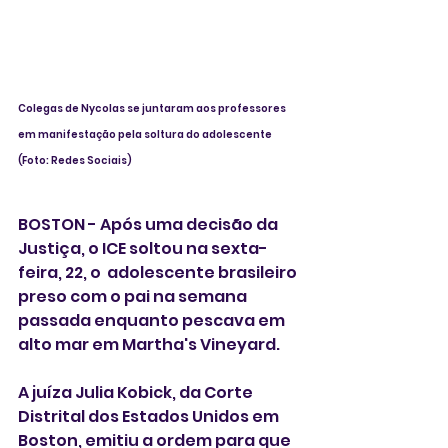
Colegas de Nycolas se juntaram aos professores 
em manifestação pela soltura do adolescente  
(Foto: Redes Sociais)
BOSTON - Após uma decisão da 
Justiça, o ICE soltou na sexta-
feira, 22, o  adolescente brasileiro 
preso com o pai na semana 
passada enquanto pescava em 
alto mar em Martha's Vineyard. 
A juíza Julia Kobick, da Corte 
Distrital dos Estados Unidos em 
Boston, emitiu a ordem para que 