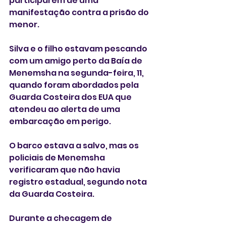
participarem de uma 
manifestação contra a prisão do 
menor.
Silva e o filho estavam pescando 
com um amigo perto da Baía de 
Menemsha na segunda-feira, 11, 
quando foram abordados pela 
Guarda Costeira dos EUA que 
atendeu ao alerta de uma 
embarcação em perigo. 
O barco estava a salvo, mas os 
policiais de Menemsha 
verificaram que não havia 
registro estadual, segundo nota 
da Guarda Costeira. 
Durante a checagem de 