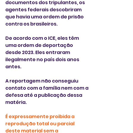
documentos dos tripulantes, os 
agentes federais descobriram 
que havia uma ordem de prisão 
contra os brasileiros. 
De acordo com o ICE, eles têm 
uma ordem de deportação 
desde 2023. Eles entraram 
ilegalmente no país dois anos 
antes. 
A reportagem não conseguiu 
contato com a família nem com a 
defesa até a publicação dessa 
matéria.
É expressamente proibida a 
reprodução total ou parcial 
deste material sem a 