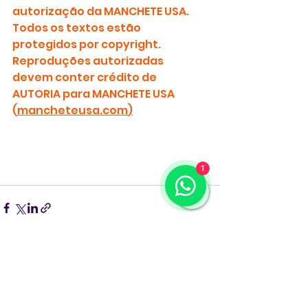
autorização da MANCHETE USA. 
Todos os textos estão 
protegidos por copyright.
Reproduções autorizadas 
devem conter crédito de 
AUTORIA para MANCHETE USA 
(
mancheteusa.com
)
1