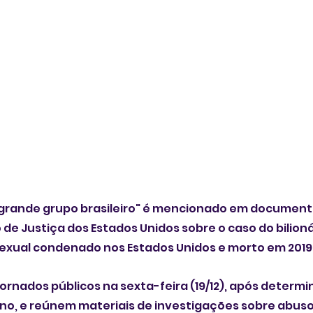
rande grupo brasileiro" é mencionado em documento
e Justiça dos Estados Unidos sobre o caso do bilionár
sexual condenado nos Estados Unidos e morto em 2019
ornados públicos na sexta-feira (19/12), após determi
o, e reúnem materiais de investigações sobre abusos