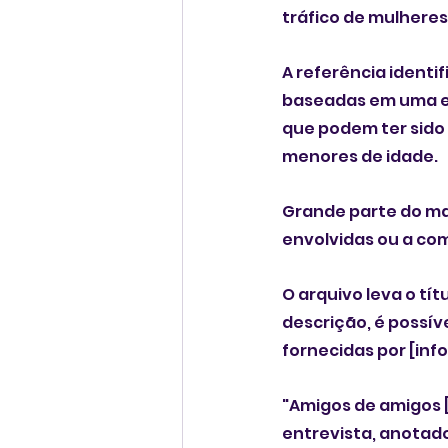
tráfico de mulheres
A referência identi
baseadas em uma ent
que podem ter sido 
menores de idade.
Grande parte do mat
envolvidas ou a co
O arquivo leva o tít
descrição, é possíve
fornecidas por [inf
"Amigos de amigos [
entrevista, anotad