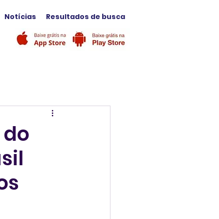
Notícias
Resultados de busca
o do
sil
os