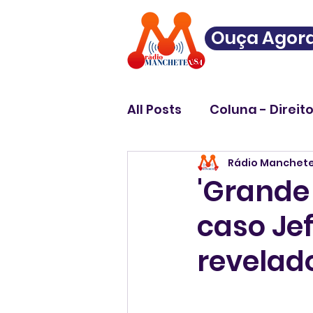
Ouça Agor
All Posts
Coluna - Direit
Rádio Manchet
'Grande 
caso Jef
revelad