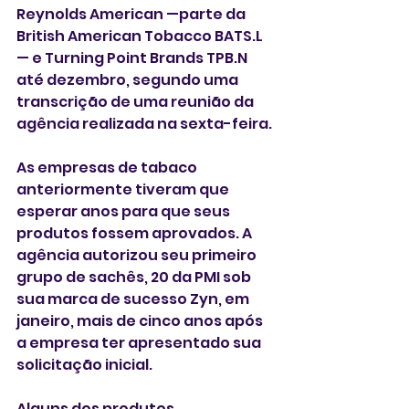
Reynolds American —parte da 
British American Tobacco BATS.L
— e Turning Point Brands TPB.N 
até dezembro, segundo uma 
transcrição de uma reunião da 
agência realizada na sexta-feira.
As empresas de tabaco 
anteriormente tiveram que 
esperar anos para que seus 
produtos fossem aprovados. A 
agência autorizou seu primeiro 
grupo de sachês, 20 da PMI sob 
sua marca de sucesso Zyn, em 
janeiro, mais de cinco anos após 
a empresa ter apresentado sua 
solicitação inicial.
Alguns dos produtos 