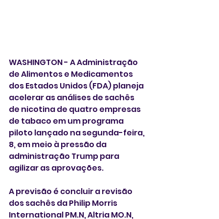
WASHINGTON - A Administração 
de Alimentos e Medicamentos 
dos Estados Unidos (FDA) planeja 
acelerar as análises de sachês 
de nicotina de quatro empresas 
de tabaco em um programa 
piloto lançado na segunda-feira, 
8, em meio à pressão da 
administração Trump para 
agilizar as aprovações. 
A previsão é concluir a revisão 
dos sachês da Philip Morris 
International PM.N, Altria MO.N, 