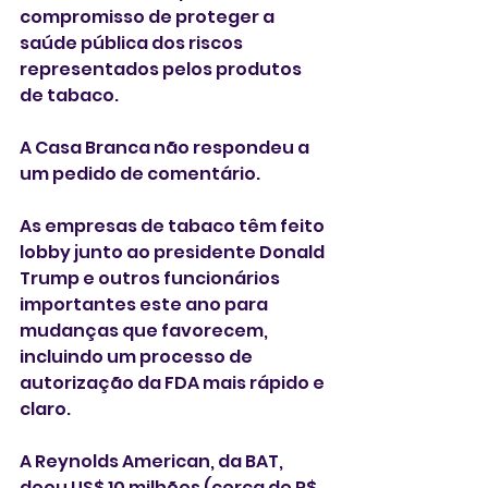
compromisso de proteger a 
saúde pública dos riscos 
representados pelos produtos 
de tabaco.
A Casa Branca não respondeu a 
um pedido de comentário.
As empresas de tabaco têm feito 
lobby junto ao presidente Donald 
Trump e outros funcionários 
importantes este ano para 
mudanças que favorecem, 
incluindo um processo de 
autorização da FDA mais rápido e 
claro.
A Reynolds American, da BAT, 
doou US$ 10 milhões (cerca de R$ 