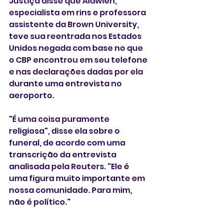
Justiça disse que Alawieh, 
especialista em rins e professora 
assistente da Brown University, 
teve sua reentrada nos Estados 
Unidos negada com base no que 
o CBP encontrou em seu telefone 
e nas declarações dadas por ela 
durante uma entrevista no 
aeroporto.
"É uma coisa puramente 
religiosa", disse ela sobre o 
funeral, de acordo com uma 
transcrição da entrevista 
analisada pela Reuters. "Ele é 
uma figura muito importante em 
nossa comunidade. Para mim, 
não é político."