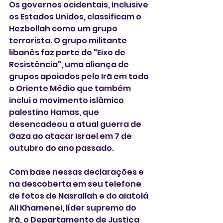
Os governos ocidentais, inclusive 
os Estados Unidos, classificam o 
Hezbollah como um grupo 
terrorista. O grupo militante 
libanês faz parte do "Eixo de 
Resistência", uma aliança de 
grupos apoiados pelo Irã em todo 
o Oriente Médio que também 
inclui o movimento islâmico 
palestino Hamas, que 
desencadeou a atual guerra de 
Gaza ao atacar Israel em 7 de 
outubro do ano passado.
Com base nessas declarações e 
na descoberta em seu telefone 
de fotos de Nasrallah e do aiatolá 
Ali Khamenei, líder supremo do 
Irã, o Departamento de Justiça 