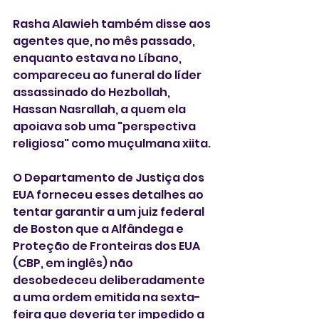
Rasha Alawieh também disse aos 
agentes que, no mês passado, 
enquanto estava no Líbano, 
compareceu ao funeral do líder 
assassinado do Hezbollah, 
Hassan Nasrallah, a quem ela 
apoiava sob uma "perspectiva 
religiosa" como muçulmana xiita.
O Departamento de Justiça dos 
EUA forneceu esses detalhes ao 
tentar garantir a um juiz federal 
de Boston que a Alfândega e 
Proteção de Fronteiras dos EUA 
(CBP, em inglês) não 
desobedeceu deliberadamente 
a uma ordem emitida na sexta-
feira que deveria ter impedido a 