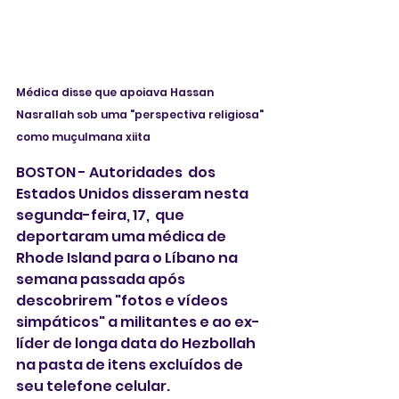
Médica disse que apoiava Hassan 
Nasrallah sob uma "perspectiva religiosa" 
como muçulmana xiita
BOSTON - Autoridades  dos 
Estados Unidos disseram nesta 
segunda-feira, 17,  que 
deportaram uma médica de 
Rhode Island para o Líbano na 
semana passada após 
descobrirem "fotos e vídeos 
simpáticos" a militantes e ao ex-
líder de longa data do Hezbollah 
na pasta de itens excluídos de 
seu telefone celular.