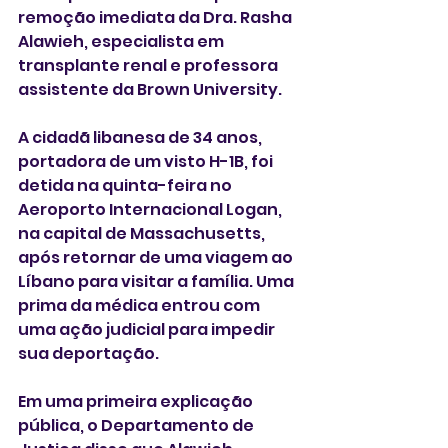
remoção imediata da Dra. Rasha 
Alawieh, especialista em 
transplante renal e professora 
assistente da Brown University.
A cidadã libanesa de 34 anos, 
portadora de um visto H-1B, foi 
detida na quinta-feira no 
Aeroporto Internacional Logan, 
na capital de Massachusetts, 
após retornar de uma viagem ao 
Líbano para visitar a família. Uma 
prima da médica entrou com 
uma ação judicial para impedir 
sua deportação.
Em uma primeira explicação 
pública, o Departamento de 