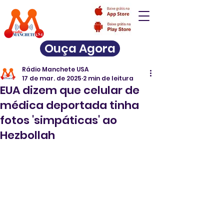
Ouça Agora
Rádio Manchete USA
17 de mar. de 2025
2 min de leitura
EUA dizem que celular de
médica deportada tinha
fotos 'simpáticas' ao
Hezbollah