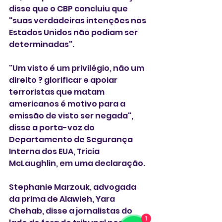
disse que o CBP concluiu que 
"suas verdadeiras intenções nos 
Estados Unidos não podiam ser 
determinadas".
"Um visto é um privilégio, não um 
direito ? glorificar e apoiar 
terroristas que matam 
americanos é motivo para a 
emissão de visto ser negada", 
disse a porta-voz do 
Departamento de Segurança 
Interna dos EUA, Tricia 
McLaughlin, em uma declaração.
Stephanie Marzouk, advogada 
da prima de Alawieh, Yara 
Chehab, disse a jornalistas do 
1