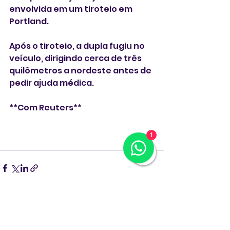
envolvida em um tiroteio em 
Portland.
Após o tiroteio, a dupla fugiu no 
veículo, dirigindo cerca de três 
quilômetros a nordeste antes de 
pedir ajuda médica.
**Com Reuters**
1