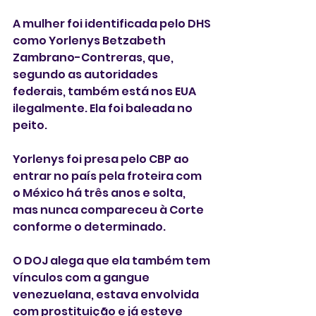
A mulher foi identificada pelo DHS 
como Yorlenys Betzabeth 
Zambrano-Contreras, que, 
segundo as autoridades 
federais, também está nos EUA 
ilegalmente. Ela foi baleada no 
peito.
Yorlenys foi presa pelo CBP ao 
entrar no país pela froteira com 
o México há três anos e solta, 
mas nunca compareceu à Corte 
conforme o determinado. 
O DOJ alega que ela também tem 
vínculos com a gangue 
‌venezuelana, estava envolvida 
com prostituição e já esteve 