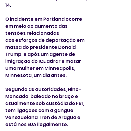
14. 
O incidente em Portland ocorre 
em meio ao aumento das 
tensões relacionadas 
aos esforços de deportação em 
massa do presidente Donald 
Trump, e após um agente de 
imigração do ICE atirar e matar 
uma ‌mulher em Minneapolis, 
Minnesota, um dia antes. 
Segundo as ‌autoridades, Nino-
Moncada, baleado no braço e 
atualmente sob custódia do FBI, 
tem ligações com a gangue 
venezuelana Tren de Aragua e 
está nos EUA ilegalmente.