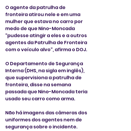
O agente da patrulha de 
fronteira atirou nele e em uma 
mulher que estava no carro por 
medo de que Nino-Moncada 
"pudesse atingir a eles e a outros 
agentes da Patrulha de Fronteira 
com o veículo alvo", afirma o DOJ.
O Departamento de Segurança 
Interna (DHS, na sigla em inglês), 
que supervisiona a patrulha de 
fronteira, disse na semana 
passada que Nino-Moncada teria 
usado seu carro como arma.
Não há imagens das câmeras dos 
uniformes dos agentes nem de 
segurança sobre o incidente. 