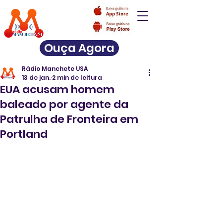
Ouça Agora
Rádio Manchete USA
13 de jan.
2 min de leitura
EUA acusam homem
baleado por agente da
Patrulha de Fronteira em
Portland