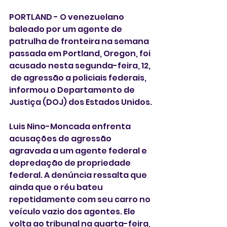
PORTLAND - O venezuelano 
baleado por um agente de 
patrulha de fronteira na semana 
passada em Portland, Oregon, foi 
acusado nesta segunda-feira, 12, 
 de agressão a policiais ‌federais, 
informou o Departamento de 
Justiça (DOJ) dos Estados Unidos.
Luis Nino-Moncada enfrenta 
acusações de agressão 
agravada a um agente federal e 
depredação de propriedade 
federal. A denúncia ressalta que 
ainda que o réu bateu 
repetidamente com seu carro no 
veículo vazio dos ‍agentes. Ele 
volta ao tribunal na quarta-feira, 