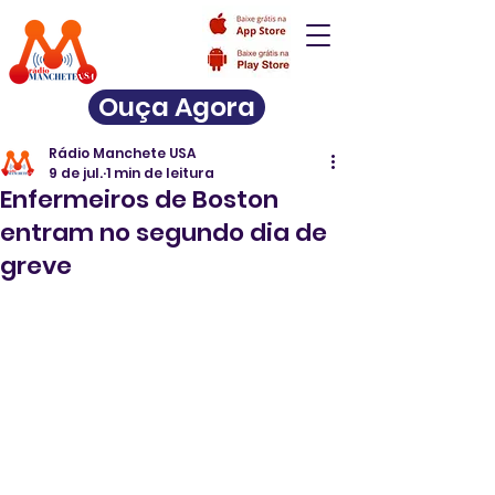
Ouça Agora
Rádio Manchete USA
9 de jul.
1 min de leitura
Enfermeiros de Boston
entram no segundo dia de
greve