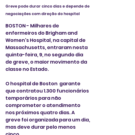
Greve pode durar cinco dias e depende de 
negociações com direção do hospital
BOSTON - Milhares de 
enfermeiros do Brigham and 
Women's Hospital, na capital de 
Massachusetts, entraram nesta 
quinta-feira, 9, no segundo dia 
de greve, o maior movimento da 
classe no Estado. 
O hospital de Boston  garante 
que contratou 1.300 funcionários 
temporários para não 
comprometer o atendimento 
nos próximos quatro dias. A 
greve foi organizada para um dia, 
mas deve durar pelo menos 
cinco. 