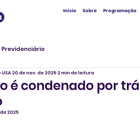
Início
Sobre
Programação
a
o Previdenciário
e USA
20 de nov. de 2025
2 min de leitura
ro é condenado por trá
o
 de 2025