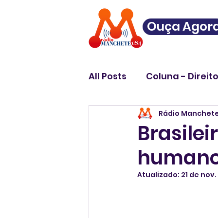
Ouça Agor
All Posts
Coluna - Direit
Rádio Manchet
Brasilei
human
Atualizado:
21 de nov.