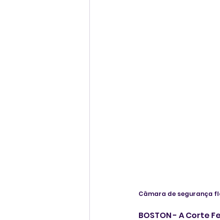
Câmara de segurança fl
BOSTON - A Corte Fe