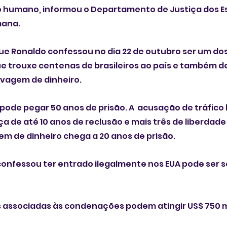
co humano, informou o Departamento de Justiça dos E
ana. 
ue Ronaldo confessou no dia 22 de outubro ser um do
 trouxe centenas de brasileiros ao país e também de
vagem de dinheiro. 
o pode pegar 50 anos de prisão. A  acusação de tráfic
a de até 10 anos de reclusão e mais três de liberdade 
em de dinheiro chega a 20 anos de prisão. 
nfessou ter entrado ilegalmente nos EUA pode ser s
 associadas às condenações podem atingir US$ 750 mi