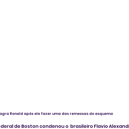
agra Ronald após ele fazer uma das remessas do esquema
deral de Boston condenou o  brasileiro Flavio Alexandr