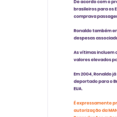
De acordo com o pr
brasileiros para os
comprava passagens
Ronaldo também env
despesas associadas
As vítimas incluem 
valores elevados pa
Em 2004, Ronaldo já 
deportado para o Br
EUA.
É expressamente pro
autorização da MAN