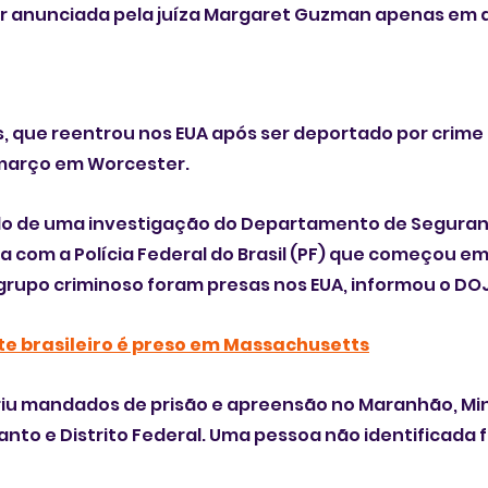
r anunciada pela juíza Margaret Guzman apenas em
, que reentrou nos EUA após ser deportado por crime
 março em Worcester.
tado de uma investigação do Departamento de Seguran
ia com a Polícia Federal do Brasil (PF) que começou em
grupo criminoso foram presas nos EUA, informou o DO
te brasileiro é preso em Massachusetts
u mandados de prisão e apreensão no Maranhão, Mina
anto e Distrito Federal. Uma pessoa não identificada fo