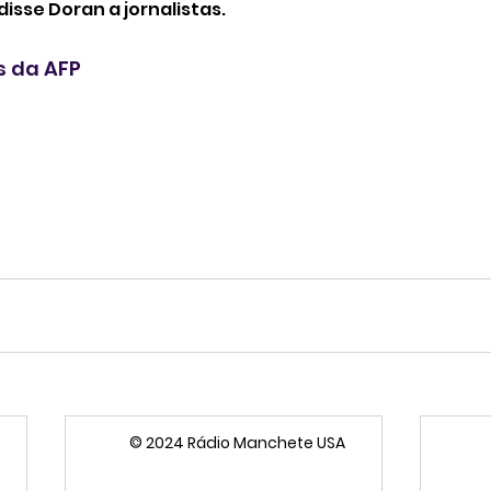
disse Doran a jornalistas. 
 da AFP
© 2024 Rádio Manchete USA