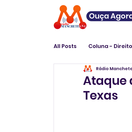
Ouça Agor
All Posts
Coluna - Direit
Rádio Manchet
Ataque a
Texas