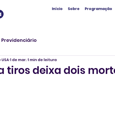
Início
Sobre
Programação
a
o Previdenciário
e USA
1 de mar.
1 min de leitura
 tiros deixa dois mort