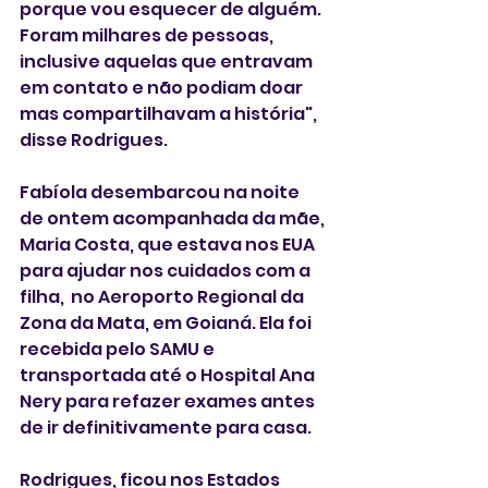
porque vou esquecer de alguém. 
Foram milhares de pessoas, 
inclusive aquelas que entravam 
em contato e não podiam doar 
mas compartilhavam a história", 
disse Rodrigues. 
Fabíola desembarcou na noite 
de ontem acompanhada da mãe, 
Maria Costa, que estava nos EUA 
para ajudar nos cuidados com a 
filha,  no Aeroporto Regional da 
Zona da Mata, em Goianá. Ela foi 
recebida pelo SAMU e 
transportada até o Hospital Ana 
Nery para refazer exames antes 
de ir definitivamente para casa.
Rodrigues, ficou nos Estados 