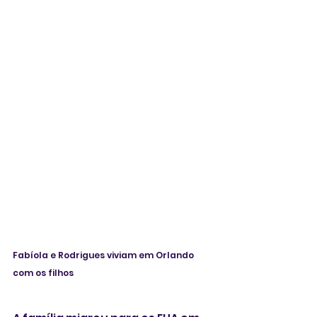
Fabíola e Rodrigues viviam em Orlando 
com os filhos