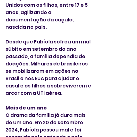
Unidos com os filhos, entre 17 e 5 
anos, agilizando a 
documentação da caçula, 
nascida no país.
Desde que Fabíola sofreu um mal 
súbito em setembro do ano 
passado, a família dependia de 
doações. Milhares de brasileiros 
se mobilizaram em ações no 
Brasil e nos EUA para ajudar o 
casal e os filhos a sobreviverem e 
arcar com a UTI aérea.
Mais de um ano
O drama da família já dura mais 
de um ano. Em 20 de setembro 
2024, Fabíola passou mal e foi 