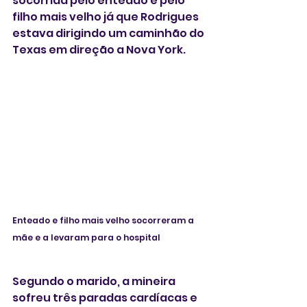
socorrida pelo enteado e pelo 
filho mais velho já que Rodrigues 
estava dirigindo um caminhão do 
Texas em direção a Nova York.
Enteado e filho mais velho socorreram a 
mãe e a levaram para o hospital
Segundo o marido, a mineira 
sofreu três paradas cardíacas e 