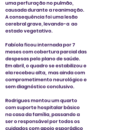
uma perfuração no pulmão, 
causada durante a reanimação. 
A consequência foi uma lesão 
cerebral grave, levando-a  ao 
estado vegetativo.
Fabíola ficou internada por 7 
meses com cobertura parcial das 
despesas pelo plano de saúde. 
Em abril, o quadro se estabilizou e 
ela recebeu alta,  mas ainda com 
comprometimento neurológico e 
sem diagnóstico conclusivo.
Rodrigues montou um quarto 
com suporte hospitalar básico 
na casa da família, passando a 
ser o responsável por todos os 
cuidados com apoio esporádico 