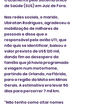
tratamento pelo Sistema Único 
de Saúde (SUS) em Juiz de Fora.
Nas redes sociais, o marido, 
Ubiratan Rodrigues, agradeceu a 
mobilização de milhares de 
pessoas e disse que o 
responsável pelo avião UTI, que 
não quis se identificar, baixou o 
valor previsto de US$ 120 mil, 
dando fim ao desespero da 
família que já havia programado 
a viagem num motorhome, 
partindo de Orlando, na Flórida, 
para a região da Mata em Minas 
Gerais. A estimativa era levar 50 
dias para percorrer 7 mil km.
"Não tenho como citar nomes 