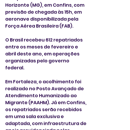
Horizonte (MG), em Confins, com 
previsão de chegada às 15h, em 
aeronave disponibilizada pela 
Força Aérea Brasileira (FAB).
O Brasil recebeu 612 repatriados 
entre os meses de fevereiro e 
abril deste ano, em operações 
organizadas pelo governo 
federal.
Em Fortaleza, o acolhimento foi 
realizado no Posto Avançado de 
Atendimento Humanizado ao 
Migrante (PAAHM). Já em Confins, 
os repatriados serão recebidos 
em uma sala exclusiva e 
adaptada, com infraestrutura de 