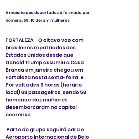
A maioria dos deportados é formada por 
homens, 58; 10 deram mulheres
FORTALEZA - O oitavo voo com 
brasileiros repatriados dos 
Estados Unidos desde que 
Donald Trump assumiu a Casa 
Branca em janeiro chegou em 
Fortaleza nesta sexta-feira, 9. 
Por volta das 9 horas (horário 
local) 68 passageiros, sendo 58 
homens e dez mulheres 
desembarcaram na capital 
cearense. 
 Parte do grupo seguirá para o 
Aeroporto Internacional de Belo 