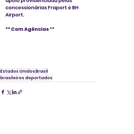
apoio providenciada pelas 
concessionárias Fraport e BH 
Airport.
** Com Agências 
**
Estados Unidos
Brasil
brasileiros deportados